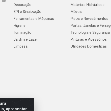
e de
Decoração
Materiais Hidráulicos
EPI e Sinalização
Móveis
Ferramentas e Máquinas
Pisos e Revestimentos
Higiene
Portas, Janelas e Ferra
Iluminação
Tecnologia e Segurança
Jardim e Lazer
Pinturas e Acessórios
Limpeza
Utilidades Domésticas
para
io, apresentar