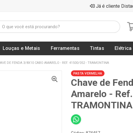
Já é cliente Dista
Louças e Metais
Ferramentas
Tintas
Elétrica
AVE DE FENDA 3/8X10 CABO AMARELO - REF. 41500/052 - TRAMONTINA
PASTA VERMELHA
Chave de Fend
Amarelo - Ref
TRAMONTINA