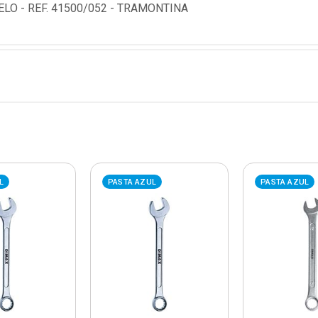
LO - REF. 41500/052 - TRAMONTINA
L
PASTA AZUL
PASTA AZUL