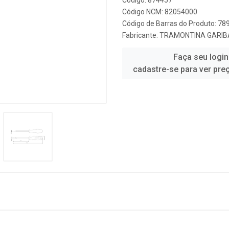
Código: 874457
Código NCM: 82054000
Código de Barras do Produto: 7
Fabricante:
TRAMONTINA GARIB
Faça seu login
cadastre-se para ver pre