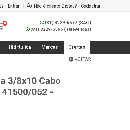
|
c? - Entrar
Não é cliente Distac? - Cadastrar
(81) 3229-5577 (SAC)
0
(81) 3229-5566 (Televendas)
Hidráulica
Marcas
Ofertas
VOLTAR
a 3/8x10 Cabo
. 41500/052 -