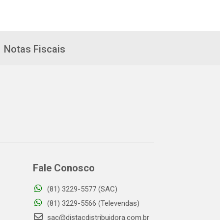
Notas Fiscais
Fale Conosco
(81) 3229-5577 (SAC)
(81) 3229-5566 (Televendas)
sac@distacdistribuidora.com.br