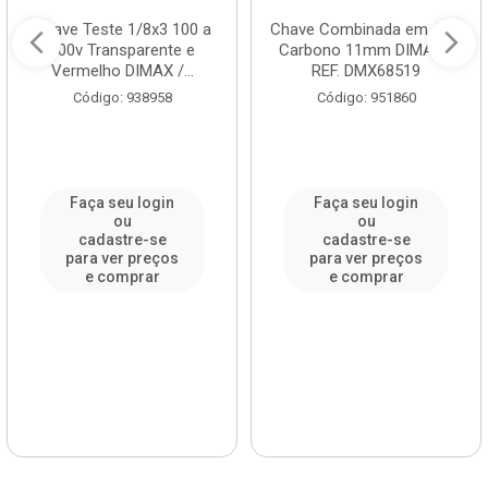
Chave Teste 1/8x3 100 a
Chave Combinada em Aço
500v Transparente e
Carbono 11mm DIMAX /
Vermelho DIMAX /...
REF. DMX68519
Código: 938958
Código: 951860
Faça seu login
Faça seu login
ou
ou
cadastre-se
cadastre-se
para ver preços
para ver preços
e comprar
e comprar