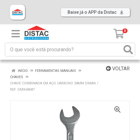
Baixe já o APP da Distac
0
VOLTAR
INÍCIO
FERRAMENTAS MANUAIS
CHAVES
CHAVE COMBINADA EM AÇO CARBONO 28MM DIMAX /
REF. DMX68687