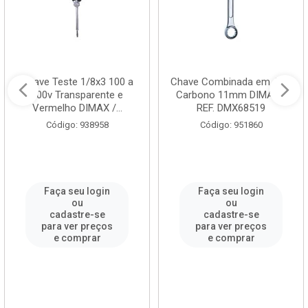
Chave Teste 1/8x3 100 a
Chave Combinada em Aço
500v Transparente e
Carbono 11mm DIMAX /
Vermelho DIMAX /...
REF. DMX68519
Código: 938958
Código: 951860
Faça seu login
Faça seu login
ou
ou
cadastre-se
cadastre-se
para ver preços
para ver preços
e comprar
e comprar