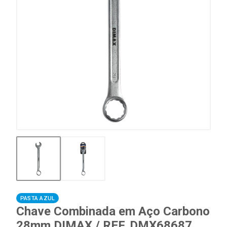
PASTA AZUL
Chave Combinada em Aço Carbono
28mm DIMAX / REF. DMX68687