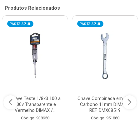
Produtos Relacionados
PASTA AZUL
PASTA AZUL
Chave Teste 1/8x3 100 a
Chave Combinada em Aço
500v Transparente e
Carbono 11mm DIMAX /
Vermelho DIMAX /...
REF. DMX68519
Código: 938958
Código: 951860