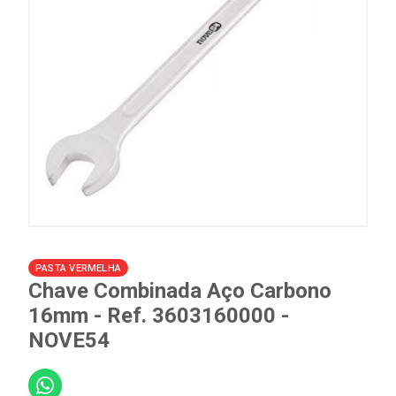
PASTA VERMELHA
Chave Combinada Aço Carbono
16mm - Ref. 3603160000 -
NOVE54