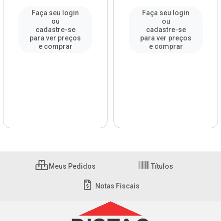
Faça seu login
Faça seu login
ou
ou
cadastre-se
cadastre-se
para ver preços
para ver preços
e comprar
e comprar
Meus Pedidos
Títulos
Notas Fiscais