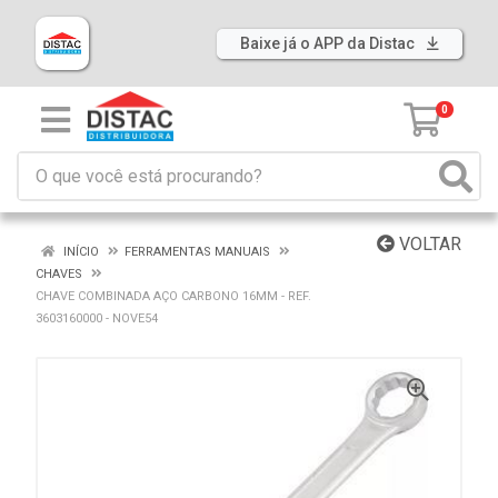
Baixe já o APP da Distac
0
VOLTAR
INÍCIO
FERRAMENTAS MANUAIS
CHAVES
CHAVE COMBINADA AÇO CARBONO 16MM - REF.
3603160000 - NOVE54