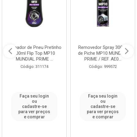
Limpador de Pneu Pretinho
Removedor Spray 300ml
100ml Flip Top MP10
de Piche MP10 MUNDIAL
MUNDIAL PRIME ...
PRIME / REF. AE0...
Código: 311174
Código: 999572
Faça seu login
Faça seu login
ou
ou
cadastre-se
cadastre-se
para ver preços
para ver preços
e comprar
e comprar