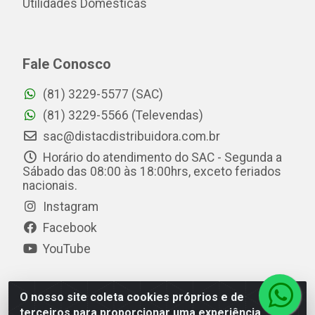
Utilidades Domésticas
Fale Conosco
(81) 3229-5577 (SAC)
(81) 3229-5566 (Televendas)
sac@distacdistribuidora.com.br
Horário do atendimento do SAC - Segunda a
Sábado das 08:00 às 18:00hrs, exceto feriados
nacionais.
Instagram
Facebook
YouTube
O nosso site coleta cookies próprios e de
Distac Distribuidora - Av. Durval de Góes Monteiro, 7049
terceiros para proporcionar uma experiência