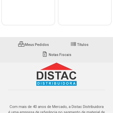
Meus Pedidos
Títulos
Notas Fiscais
Com mais de 40 anos de Mercado, a Distac Distribuidora
é uma empresa de referência no segmento de material de