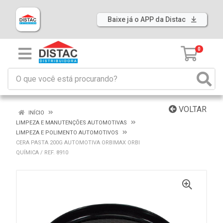
Baixe já o APP da Distac
0
VOLTAR
INÍCIO
LIMPEZA E MANUTENÇÕES AUTOMOTIVAS
LIMPEZA E POLIMENTO AUTOMOTIVOS
CERA PASTA 200G AUTOMOTIVA ORBIMAX ORBI
QUÍMICA / REF. 8910