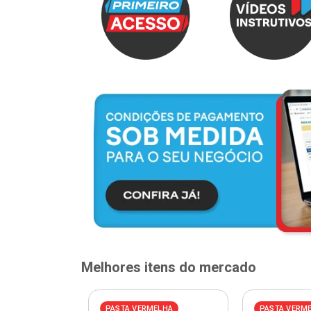
Melhores itens do mercado
PASTA VERMELHA
PASTA VERM