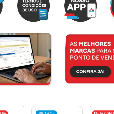
ELHA
PASTA AZUL
PASTA VERME