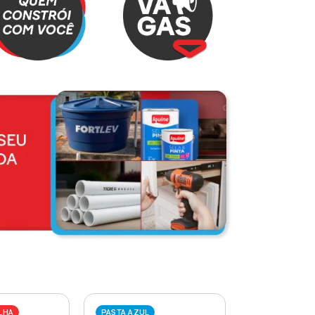
LHA
PASTA AZUL
PASTA VERME