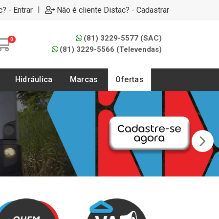
|
c? - Entrar
Não é cliente Distac? - Cadastrar
(81) 3229-5577 (SAC)
0
(81) 3229-5566 (Televendas)
Hidráulica
Marcas
Ofertas