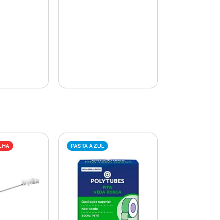
LHA
PASTA AZUL
PASTA AZUL