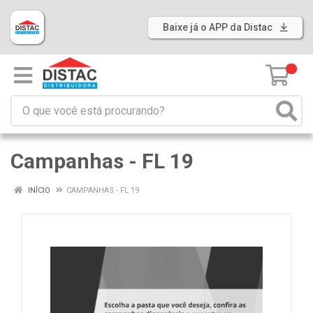
Baixe já o APP da Distac
0
Campanhas - FL 19
INÍCIO
CAMPANHAS - FL 19