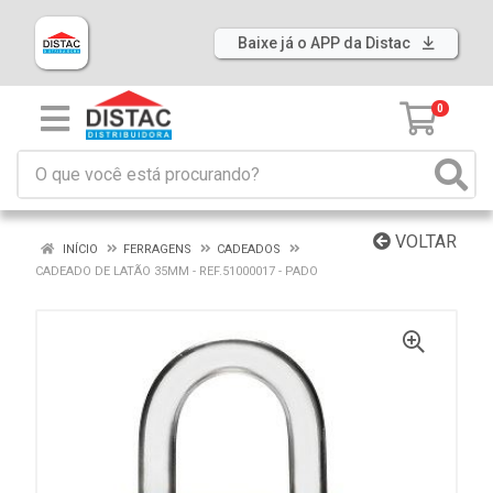
Baixe já o APP da Distac
0
VOLTAR
INÍCIO
FERRAGENS
CADEADOS
CADEADO DE LATÃO 35MM - REF.51000017 - PADO