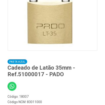
PASTA AZUL
Cadeado de Latão 35mm -
Ref.51000017 - PADO
Código: 18007
Código NCM: 83011000