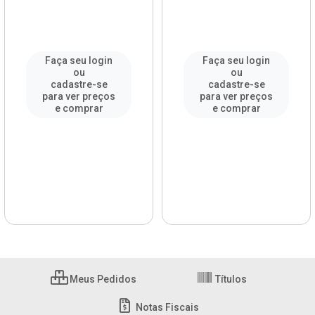
Faça seu login
Faça seu login
ou
ou
cadastre-se
cadastre-se
para ver preços
para ver preços
e comprar
e comprar
Meus Pedidos
Títulos
Notas Fiscais