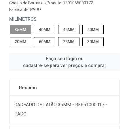
Código de Barras do Produto: 7891065000172
Fabricante:
PADO
MILÍMETROS
35MM
40MM
45MM
50MM
20MM
60MM
25MM
30MM
Faça seu login ou
cadastre-se para ver preços e comprar
Resumo
CADEADO DE LATÃO 35MM - REF.51000017 -
PADO