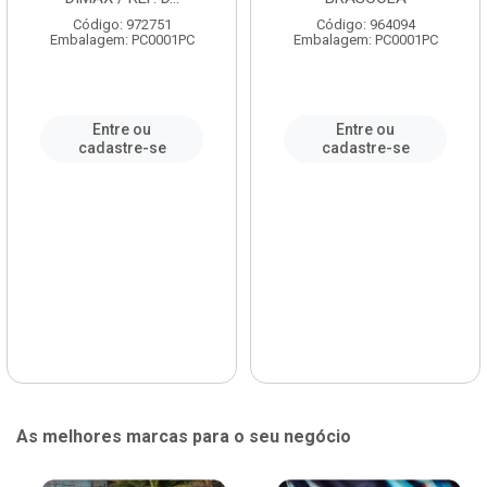
Código: 972751
Código: 964094
Embalagem: PC0001PC
Embalagem: PC0001PC
Entre ou
Entre ou
cadastre-se
cadastre-se
As melhores marcas para o seu negócio