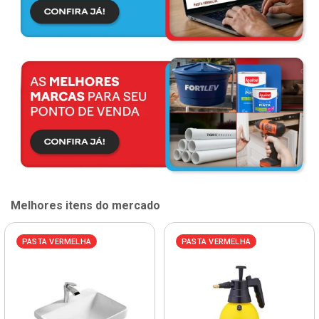
Melhores itens do mercado
PASTA VERMELHA
PASTA VERMELHA