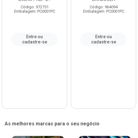
Código: 972751
Código: 964094
Embalagem: PC0001PC
Embalagem: PC0001PC
Entre ou
Entre ou
cadastre-se
cadastre-se
As melhores marcas para o seu negócio