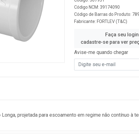
Código: 307951
Código NCM: 39174090
Código de Barras do Produto: 7
Fabricante:
FORTLEV (T&C)
Faça seu login
cadastre-se para ver pre
Avise-me quando chegar
o Longa, projetada para escoamento em regime não contínuo à t