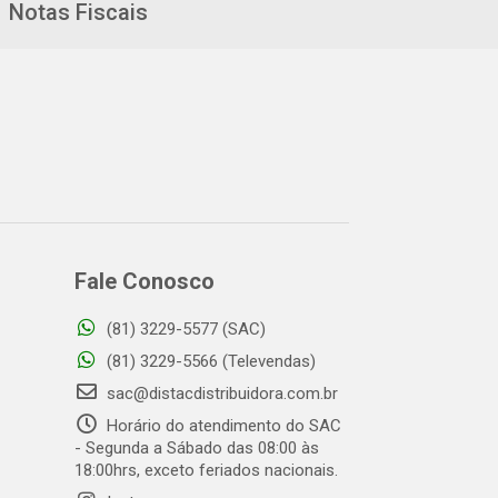
Notas Fiscais
Fale Conosco
(81) 3229-5577 (SAC)
(81) 3229-5566 (Televendas)
sac@distacdistribuidora.com.br
Horário do atendimento do SAC
- Segunda a Sábado das 08:00 às
18:00hrs, exceto feriados nacionais.