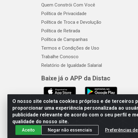
Quem Constrói Com Você
Política de Privacidade
Política de Troca e Devolução
Política de Retirada
Política de Campanhas
Termos e Condições de Uso
Trabalhe Conosco
Relatório de Igualdade Salarial
Baixe já o APP da Distac
O nosso site coleta cookies próprios e de terceiros 
proporcionar uma experiência personalizada ao usuár
publicidade relevante de acordo com o seu perfil e m
Distac Distribuidora - Av. Dur
qualidade do nosso site.
Aceito
Negar não essenciais
Preferências de