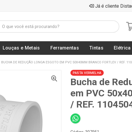
Já é cliente Dista
Louças e Metais
Ferramentas
Tintas
Elétrica
BUCHA DE REDUÇÃO LONGA ESGOTO EM PVC 50X40MM BRANCO FORTLEV / REF. 110
PASTA VERMELHA
Bucha de Red
em PVC 50x4
/ REF. 110450