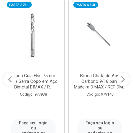
PASTA AZUL
PASTA AZUL
Broca Guia Hss 75mm
Broca Chata de Aço
para Serra Copo em Aço
Carbono 9/16 para
Bimetal DIMAX / R...
Madeira DIMAX / REF. DM...
Código: 977938
Código: 979140
Faça seu login
Faça seu login
ou
ou