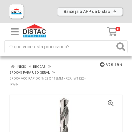
Baixe já o APP da Distac
0
VOLTAR
INÍCIO
BROCAS
BROCAS PARA USO GERAL
BROCA AÇO RÁPIDO 9/32 X 112MM - REF. IW1122 -
IRWIN