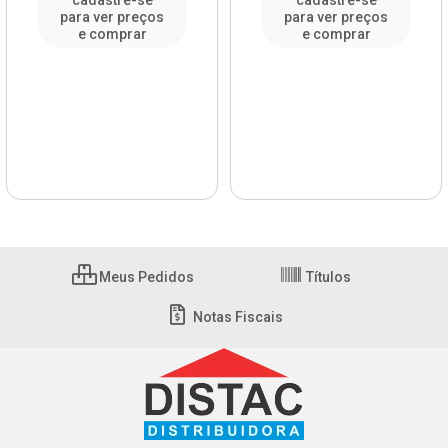
cadastre-se
cadastre-se
para ver preços
para ver preços
e comprar
e comprar
Meus Pedidos
Títulos
Notas Fiscais