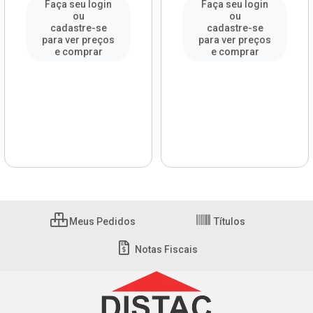
Faça seu login
Faça seu login
ou
ou
cadastre-se
cadastre-se
para ver preços
para ver preços
e comprar
e comprar
Meus Pedidos
Títulos
Notas Fiscais