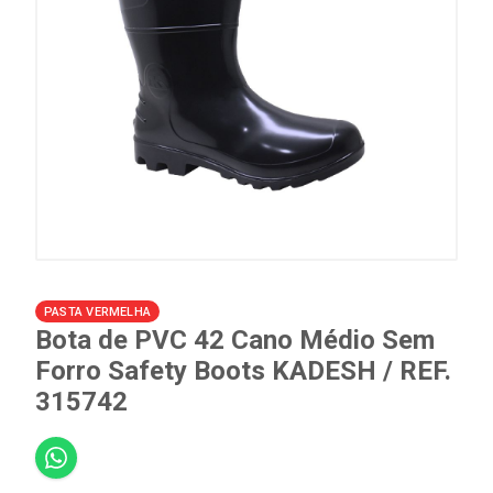
PASTA VERMELHA
Bota de PVC 42 Cano Médio Sem
Forro Safety Boots KADESH / REF.
315742