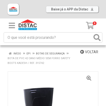
Baixe já o APP da Distac
0
VOLTAR
INÍCIO
EPI
BOTAS DE SEGURANÇA
BOTA DE PVC 42 CANO MÉDIO SEM FORRO SAFETY
BOOTS KADESH / REF. 315742