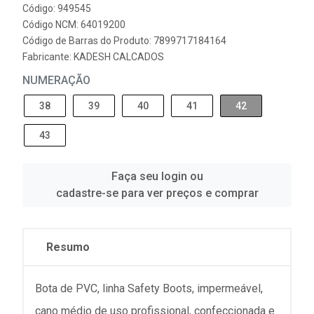
Código: 949545
Código NCM: 64019200
Código de Barras do Produto: 7899717184164
Fabricante:
KADESH CALCADOS
NUMERAÇÃO
38
39
40
41
42
43
Faça seu login ou
cadastre-se para ver preços e comprar
Resumo
Bota de PVC, linha Safety Boots, impermeável,
cano médio de uso profissional, confeccionada e