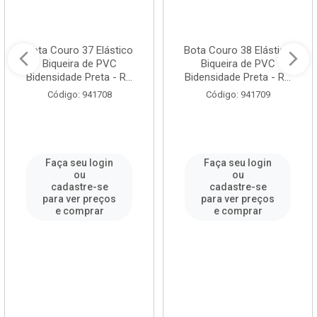
Bota Couro 37 Elástico
Bota Couro 38 Elástico
Biqueira de PVC
Biqueira de PVC
Bidensidade Preta - R...
Bidensidade Preta - R...
Código: 941708
Código: 941709
Faça seu login
Faça seu login
ou
ou
cadastre-se
cadastre-se
para ver preços
para ver preços
e comprar
e comprar