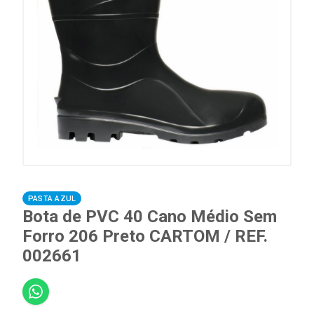
PASTA AZUL
Bota de PVC 40 Cano Médio Sem
Forro 206 Preto CARTOM / REF.
002661