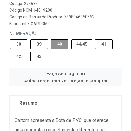
Código: 294634
Código NCM: 64019200
Código de Barras do Produto: 7898946350562
Fabricante:
CARTOM
NUMERAÇÃO
38
39
40
44/45
41
42
43
Faça seu login ou
cadastre-se para ver preços e comprar
Resumo
Cartom apresenta a Bota de PVC, que oferece
uma proposta completamente diferente dos