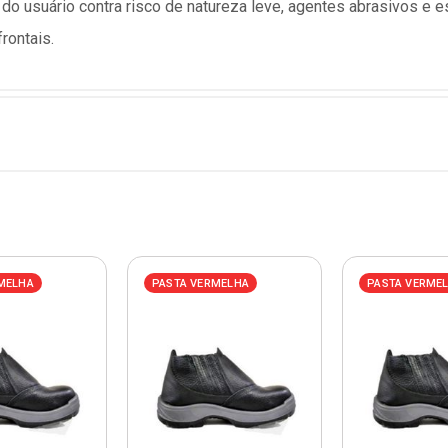
do usuário contra risco de natureza leve, agentes abrasivos e 
rontais.
MELHA
PASTA VERMELHA
PASTA VERME