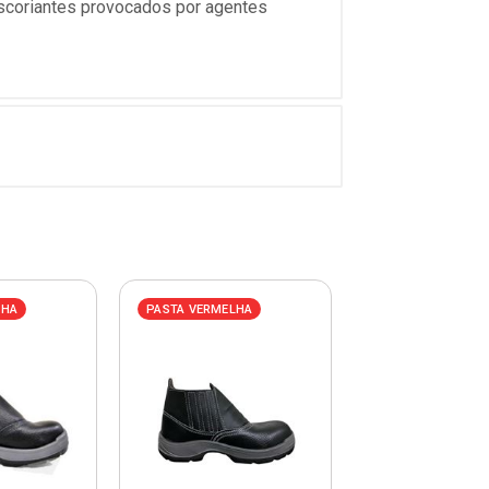
escoriantes provocados por agentes
LHA
PASTA VERMELHA
PASTA VERMELHA