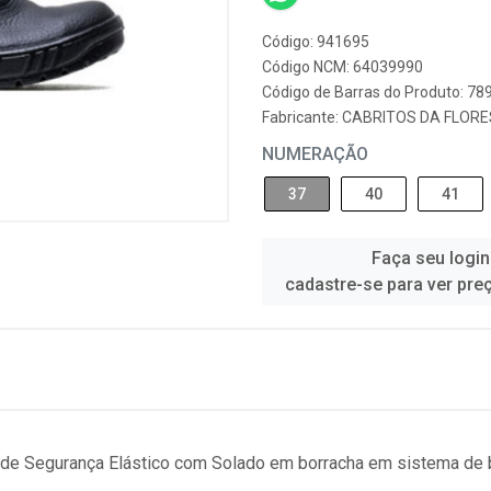
Código: 941695
Código NCM: 64039990
Código de Barras do Produto: 7
Fabricante:
CABRITOS DA FLOR
NUMERAÇÃO
37
40
41
Faça seu login
cadastre-se para ver pre
a de Segurança Elástico com Solado em borracha em sistema de 