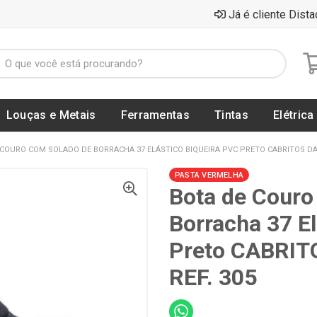
Já é cliente Dista
Louças e Metais
Ferramentas
Tintas
Elétrica
COURO COM SOLADO DE BORRACHA 37 ELÁSTICO BIQUEIRA PVC PRETO CABRITOS DA 
PASTA VERMELHA
Bota de Couro
Borracha 37 E
Preto CABRIT
REF. 305