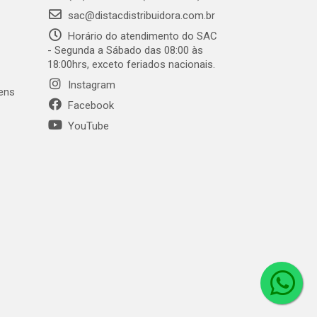
sac@distacdistribuidora.com.br
Horário do atendimento do SAC
- Segunda a Sábado das 08:00 às
18:00hrs, exceto feriados nacionais.
Instagram
gens
Facebook
YouTube