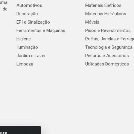
 uma
Automotivos
Materiais Elétricos
e de
Decoração
Materiais Hidráulicos
EPI e Sinalização
Móveis
Ferramentas e Máquinas
Pisos e Revestimentos
Higiene
Portas, Janelas e Ferra
Iluminação
Tecnologia e Segurança
Jardim e Lazer
Pinturas e Acessórios
Limpeza
Utilidades Domésticas
para