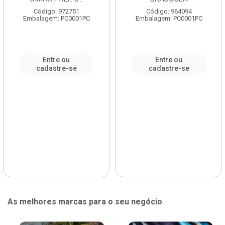
Código: 972751
Código: 964094
Embalagem: PC0001PC
Embalagem: PC0001PC
Entre ou
Entre ou
cadastre-se
cadastre-se
As melhores marcas para o seu negócio