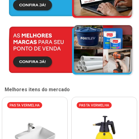
Melhores itens do mercado
PASTA VERMELHA
PASTA VERMELHA