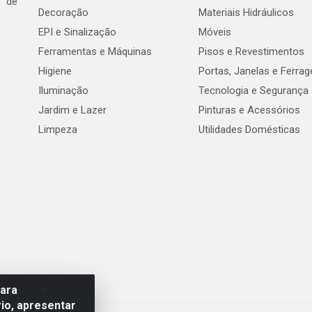
e de
Decoração
Materiais Hidráulicos
EPI e Sinalização
Móveis
Ferramentas e Máquinas
Pisos e Revestimentos
Higiene
Portas, Janelas e Ferra
Iluminação
Tecnologia e Segurança
Jardim e Lazer
Pinturas e Acessórios
Limpeza
Utilidades Domésticas
para
io, apresentar