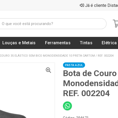
Já é cliente Dista
Louças e Metais
Ferramentas
Tintas
Elétrica
COURO 35 ELÁSTICO SEM BICO MONODENSIDADE 10 PRETA CARTOM / REF. 002204
PASTA AZUL
Bota de Couro
Monodensidad
REF. 002204