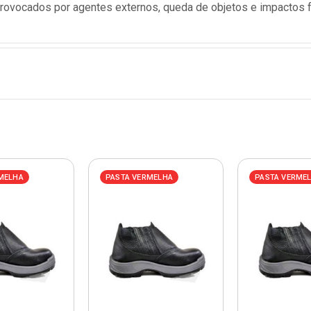
provocados por agentes externos, queda de objetos e impactos f
MELHA
PASTA VERMELHA
PASTA VERME