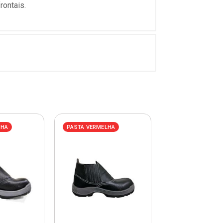
rontais.
LHA
PASTA VERMELHA
PASTA VERMELHA