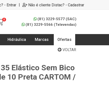
|
c? - Entrar
Não é cliente Distac? - Cadastrar
(81) 3229-5577 (SAC)
0
(81) 3229-5566 (Televendas)
Hidráulica
Marcas
Ofertas
VOLTAR
 35 Elástico Sem Bico
e 10 Preta CARTOM /