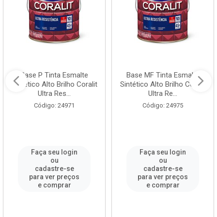
Base P Tinta Esmalte
Base MF Tinta Esmalte
Sintético Alto Brilho Coralit
Sintético Alto Brilho Coralit
Ultra Res...
Ultra Re...
Código: 24971
Código: 24975
Faça seu login
Faça seu login
ou
ou
cadastre-se
cadastre-se
para ver preços
para ver preços
e comprar
e comprar