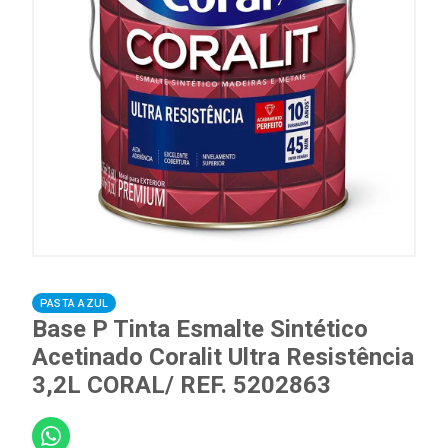
PASTA AZUL
Base P Tinta Esmalte Sintético
Acetinado Coralit Ultra Resistência
3,2L CORAL/ REF. 5202863