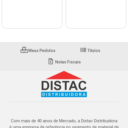
Meus Pedidos
Títulos
Notas Fiscais
Com mais de 40 anos de Mercado, a Distac Distribuidora
é uma empresa de referência no segmento de material de