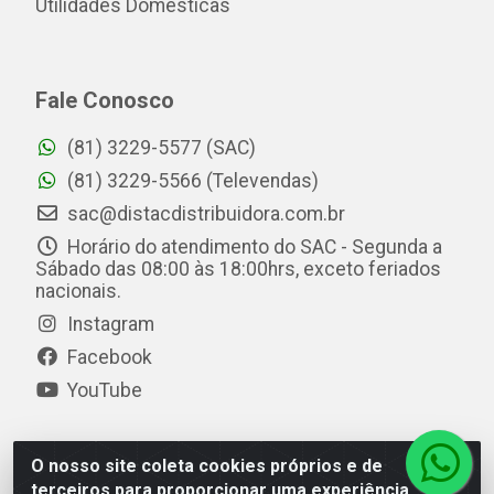
Utilidades Domésticas
Fale Conosco
(81) 3229-5577 (SAC)
(81) 3229-5566 (Televendas)
sac@distacdistribuidora.com.br
Horário do atendimento do SAC - Segunda a
Sábado das 08:00 às 18:00hrs, exceto feriados
nacionais.
Instagram
Facebook
YouTube
O nosso site coleta cookies próprios e de
Distac Distribuidora - Av. Durval de Góes Monteiro, 7049
terceiros para proporcionar uma experiência