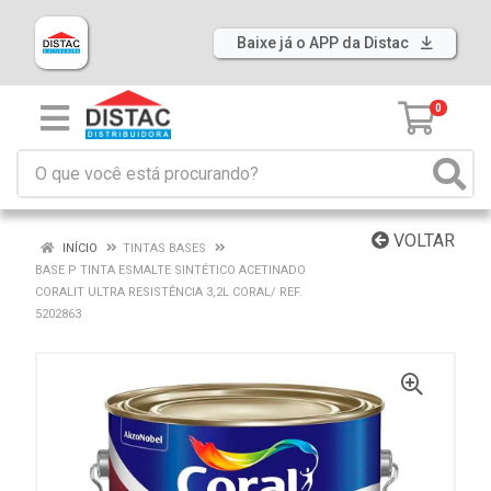
Baixe já o APP da Distac
0
VOLTAR
INÍCIO
TINTAS BASES
BASE P TINTA ESMALTE SINTÉTICO ACETINADO
CORALIT ULTRA RESISTÊNCIA 3,2L CORAL/ REF.
5202863