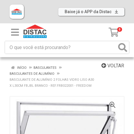
Baixe já o APP da Distac
0
VOLTAR
INÍCIO
BASCULANTES
BASCULANTES DE ALUMÍNIO
BASCULANTE DE ALUMÍNIO 2 FOLHAS VIDRO LISO A30
X L30CM FBJBL BRANCO - REF.FRB022001 - FREEDOM