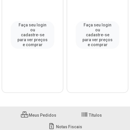
Faça seu login
Faça seu login
ou
ou
cadastre-se
cadastre-se
para ver preços
para ver preços
e comprar
e comprar
Meus Pedidos
Títulos
Notas Fiscais