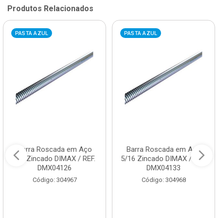
Produtos Relacionados
PASTA AZUL
PASTA AZUL
Barra Roscada em Aço
Barra Roscada em Aço
1/4 Zincado DIMAX / REF.
5/16 Zincado DIMAX / REF.
DMX04126
DMX04133
Código: 304967
Código: 304968