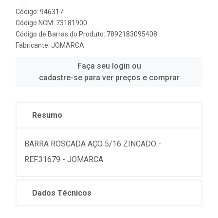
Código: 946317
Código NCM: 73181900
Código de Barras do Produto: 7892183095408
Fabricante:
JOMARCA
Faça seu login ou
cadastre-se para ver preços e comprar
Resumo
BARRA ROSCADA AÇO 5/16 ZINCADO -
REF.31679 - JOMARCA
Dados Técnicos