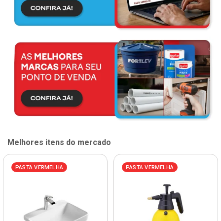
Melhores itens do mercado
PASTA VERMELHA
PASTA VERMELHA