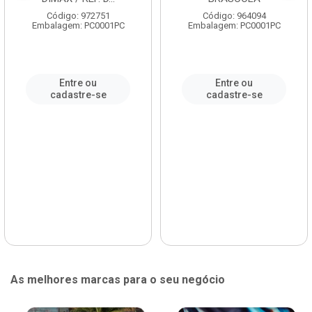
Código: 972751
Código: 964094
Embalagem: PC0001PC
Embalagem: PC0001PC
Entre ou
Entre ou
cadastre-se
cadastre-se
As melhores marcas para o seu negócio