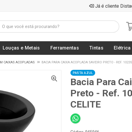
Já é cliente Dista
Louças e Metais
Ferramentas
Tintas
Elétrica
OM CAIXAS ACOPLADAS
BACIA PARA CAIXA ACOPLADA SAVEIRO PRETO - REF. 102355
PASTA AZUL
Bacia Para Ca
Preto - Ref. 
CELITE