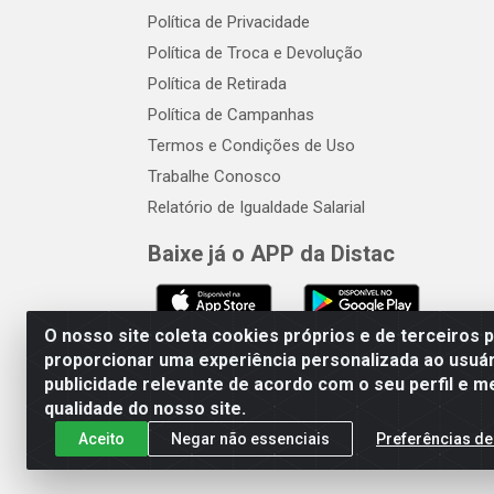
Política de Privacidade
Política de Troca e Devolução
Política de Retirada
Política de Campanhas
Termos e Condições de Uso
Trabalhe Conosco
Relatório de Igualdade Salarial
Baixe já o APP da Distac
O nosso site coleta cookies próprios e de terceiros 
proporcionar uma experiência personalizada ao usuár
publicidade relevante de acordo com o seu perfil e m
Distac Distribuidora - Av. Dur
qualidade do nosso site.
Aceito
Negar não essenciais
Preferências de