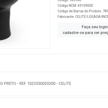
Código: 945946
Código NCM: 69109000
Código de Barras do Produto: 7
Fabricante:
CELITE/LOGASA/INC
Faça seu login
cadastre-se para ver pre
 PRETO - REF. 1023550020300 - CELITE