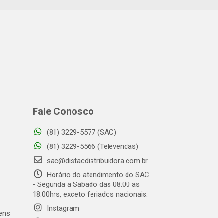
Fale Conosco
(81) 3229-5577 (SAC)
(81) 3229-5566 (Televendas)
sac@distacdistribuidora.com.br
Horário do atendimento do SAC
- Segunda a Sábado das 08:00 às
18:00hrs, exceto feriados nacionais.
Instagram
gens