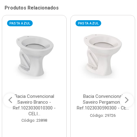
Produtos Relacionados
PASTA AZUL
PASTA AZUL
Bacia Convencional
Bacia Convencional
Saveiro Branco -
Saveiro Pergamon -
Ref.1023030010300 -
Ref.1023030590300 - CE...
CELI...
Código: 29726
Código: 23898