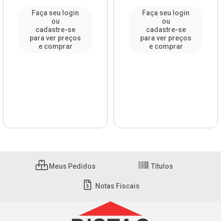
Faça seu login
Faça seu login
ou
ou
cadastre-se
cadastre-se
para ver preços
para ver preços
e comprar
e comprar
Meus Pedidos
Títulos
Notas Fiscais