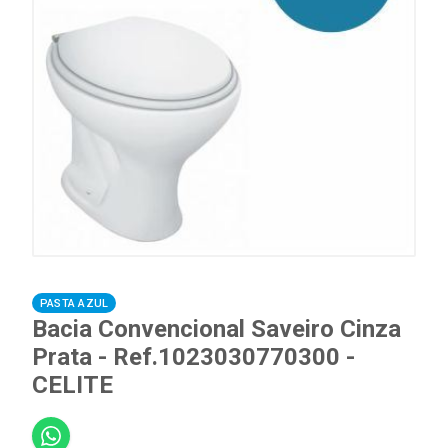
PASTA AZUL
Bacia Convencional Saveiro Cinza
Prata - Ref.1023030770300 -
CELITE