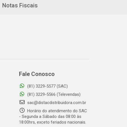
Notas Fiscais
Fale Conosco
(81) 3229-5577 (SAC)
(81) 3229-5566 (Televendas)
sac@distacdistribuidora.com.br
Horário do atendimento do SAC
- Segunda a Sábado das 08:00 às
18:00hrs, exceto feriados nacionais.