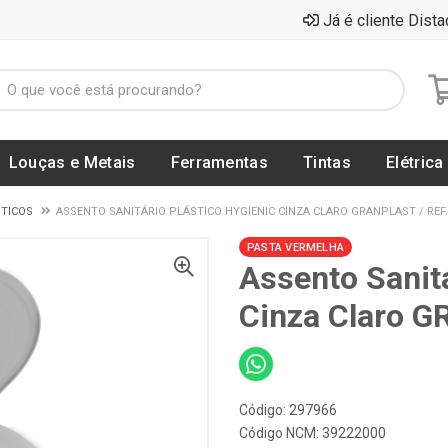
Já é cliente Dista
Louças e Metais
Ferramentas
Tintas
Elétrica
TICOS
ASSENTO SANITÁRIO PLÁSTICO HYGIENIC CINZA CLARO GRANPLAST / REF.
PASTA VERMELHA
Assento Sanitá
Cinza Claro 
Código: 297966
Código NCM: 39222000