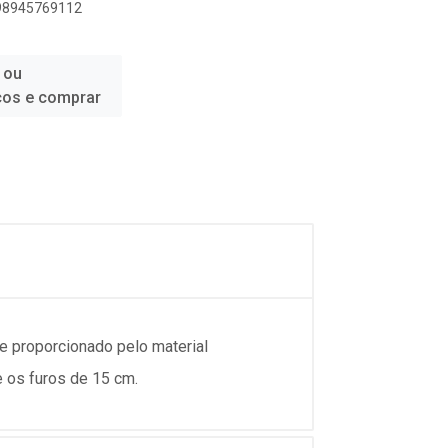
898945769112
 ou
ços e comprar
e proporcionado pelo material
e os furos de 15 cm.