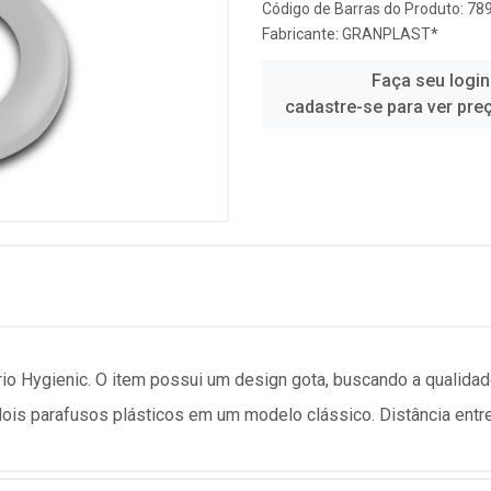
Código de Barras do Produto: 7
Fabricante:
GRANPLAST*
Faça seu login
cadastre-se para ver pre
rio Hygienic. O item possui um design gota, buscando a qualidad
 dois parafusos plásticos em um modelo clássico. Distância entr