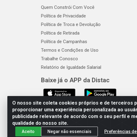
Quem Constrói Com Você
Política de Privacidade
Política de Troca e Devolução
Política de Retirada
Política de Campanhas
Termos e Condições de Uso
Trabalhe Conosco
Relatório de Igualdade Salarial
Baixe já o APP da Distac
O nosso site coleta cookies próprios e de terceiros 
proporcionar uma experiência personalizada ao usuár
publicidade relevante de acordo com o seu perfil e m
Distac Distribuidora - Av. Dur
qualidade do nosso site.
Aceito
Negar não essenciais
Preferências de