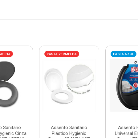
MELHA
PASTA VERMELHA
PASTA AZUL
 Sanitário
Assento Sanitário
Assento P
ygienic Cinza
Plástico Hygienic
Universal E