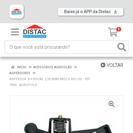
Baixe já o APP da Distac
0
VOLTAR
INÍCIO
ACESSÓRIOS AGRÍCOLAS
ASPERSORES
ASPERSOR 3/4 BOCAL 2,5X3MM MIOLO NYLON - REF.
7856 - AGROPOLO