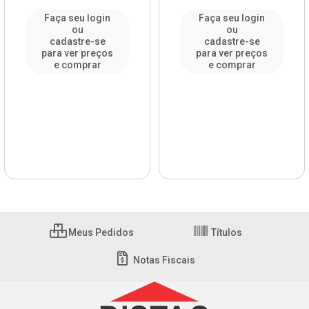
Faça seu login
Faça seu login
ou
ou
cadastre-se
cadastre-se
para ver preços
para ver preços
e comprar
e comprar
Meus Pedidos
Títulos
Notas Fiscais