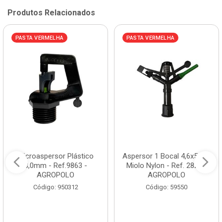
Produtos Relacionados
PASTA VERMELHA
PASTA VERMELHA
Microaspersor Plástico
Aspersor 1 Bocal 4,6x5mm
3,0mm - Ref.9863 -
Miolo Nylon - Ref. 2822 -
AGROPOLO
AGROPOLO
Código: 950312
Código: 59550