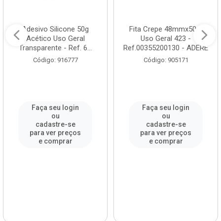
Adesivo Silicone 50g
Fita Crepe 48mmx50m
Acético Uso Geral
Uso Geral 423 -
Transparente - Ref. 6...
Ref.00355200130 - ADERE
Código: 916777
Código: 905171
Faça seu login
Faça seu login
ou
ou
cadastre-se
cadastre-se
para ver preços
para ver preços
e comprar
e comprar