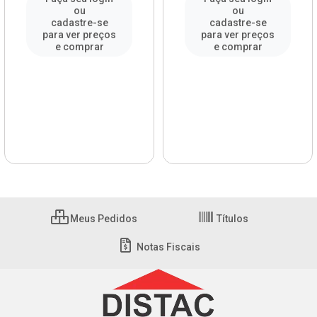
ou
ou
cadastre-se
cadastre-se
para ver preços
para ver preços
e comprar
e comprar
Meus Pedidos
Títulos
Notas Fiscais