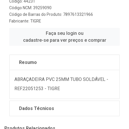
Código: 44231
Código NCM: 39259090
Código de Barras do Produto: 7897613321966
Fabricante:
TIGRE
Faça seu login ou
cadastre-se para ver preços e comprar
Resumo
ABRAÇADEIRA PVC 25MM TUBO SOLDÁVEL -
REF.22051253 - TIGRE
Dados Técnicos
Produtos Relacionados