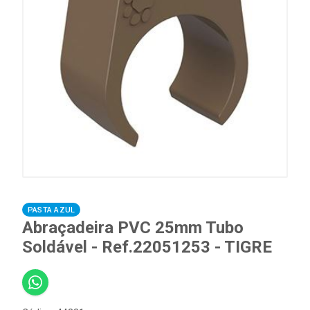
PASTA AZUL
Abraçadeira PVC 25mm Tubo
Soldável - Ref.22051253 - TIGRE