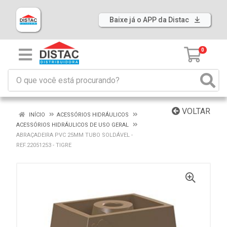
Baixe já o APP da Distac
0
VOLTAR
INÍCIO
ACESSÓRIOS HIDRÁULICOS
ACESSÓRIOS HIDRÁULICOS DE USO GERAL
ABRAÇADEIRA PVC 25MM TUBO SOLDÁVEL -
REF.22051253 - TIGRE