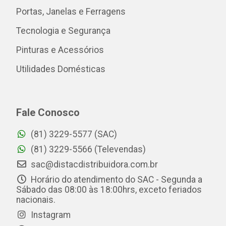
Portas, Janelas e Ferragens
Tecnologia e Segurança
Pinturas e Acessórios
Utilidades Domésticas
Fale Conosco
(81) 3229-5577 (SAC)
(81) 3229-5566 (Televendas)
sac@distacdistribuidora.com.br
Horário do atendimento do SAC - Segunda a
Sábado das 08:00 às 18:00hrs, exceto feriados
nacionais.
Instagram