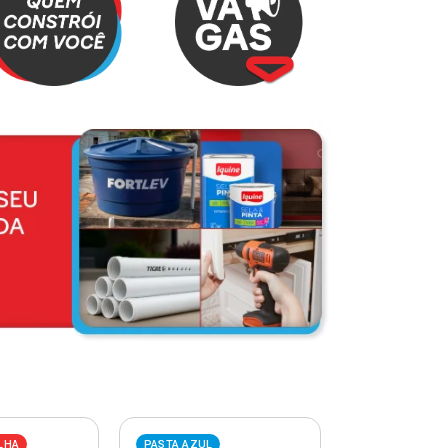
LHA
PASTA AZUL
PASTA VERME