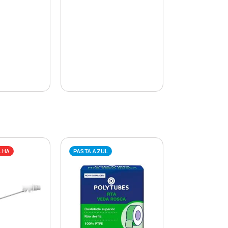
LHA
PASTA AZUL
PASTA AZUL