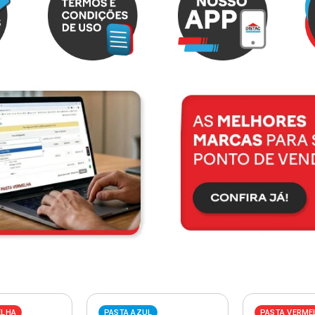
ELHA
PASTA AZUL
PASTA VERME