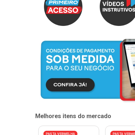
Melhores itens do mercado
PASTA VERMELHA
PASTA VERM