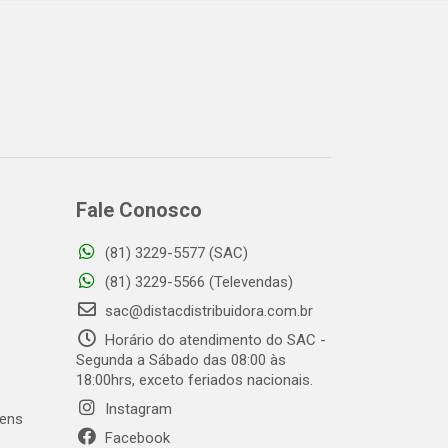
Fale Conosco
(81) 3229-5577 (SAC)
o
(81) 3229-5566 (Televendas)
sac@distacdistribuidora.com.br
Horário do atendimento do SAC -
Segunda a Sábado das 08:00 às
18:00hrs, exceto feriados nacionais.
Instagram
gens
Facebook