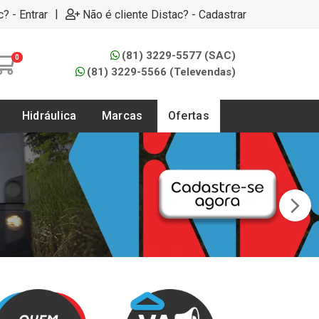
|
c? - Entrar
Não é cliente Distac? - Cadastrar
(81) 3229-5577 (SAC)
0
(81) 3229-5566 (Televendas)
Hidráulica
Marcas
Ofertas