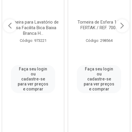
Torneira para Lavatório de
Torneira de Esfera 1/2
Mesa Facilita Bica Baixa
FERTAK / REF. 7005
Branca H...
Código: 973221
Código: 298564
Faça seu login
Faça seu login
ou
ou
cadastre-se
cadastre-se
para ver preços
para ver preços
e comprar
e comprar