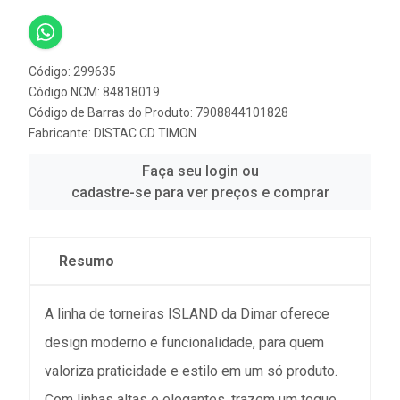
Código: 299635
Código NCM: 84818019
Código de Barras do Produto: 7908844101828
Fabricante:
DISTAC CD TIMON
Faça seu login ou
cadastre-se para ver preços e comprar
Resumo
A linha de torneiras ISLAND da Dimar oferece
design moderno e funcionalidade, para quem
valoriza praticidade e estilo em um só produto.
Com linhas altas e elegantes, trazem um toque