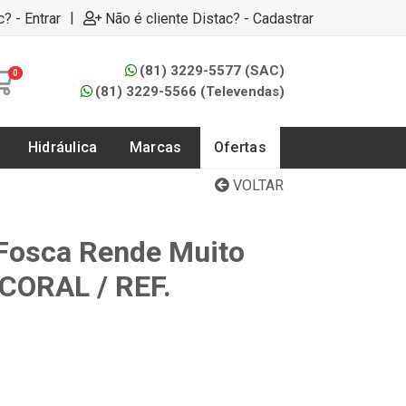
|
c? - Entrar
Não é cliente Distac? - Cadastrar
(81) 3229-5577 (SAC)
0
(81) 3229-5566 (Televendas)
Hidráulica
Marcas
Ofertas
VOLTAR
a Fosca Rende Muito
CORAL / REF.