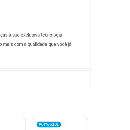
ças à sua exclusiva tecnologia
to mais com a qualidade que você já
PASTA AZUL
PASTA AZUL