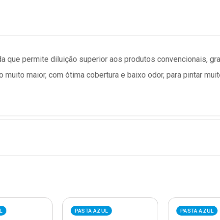
a que permite diluição superior aos produtos convencionais, gra
 muito maior, com ótima cobertura e baixo odor, para pintar mui
L
PASTA AZUL
PASTA AZUL