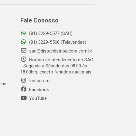
Fale Conosco
(81) 3229-5577 (SAC)
(81) 3229-5566 (Televendas)
sac@distacdistribuidora.com.br
Horário do atendimento do SAC
- Segunda a Sábado das 08:00 às
18:00hrs, exceto feriados nacionais.
Instagram
gens
Facebook
YouTube