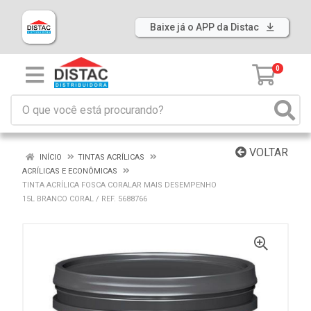
Baixe já o APP da Distac
0
VOLTAR
INÍCIO
TINTAS ACRÍLICAS
ACRÍLICAS E ECONÔMICAS
TINTA ACRÍLICA FOSCA CORALAR MAIS DESEMPENHO
15L BRANCO CORAL / REF. 5688766