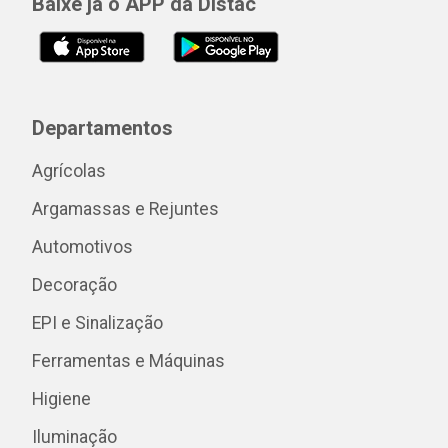
Baixe já o APP da Distac
Departamentos
Agrícolas
Argamassas e Rejuntes
Automotivos
Decoração
EPI e Sinalização
Ferramentas e Máquinas
Higiene
Iluminação