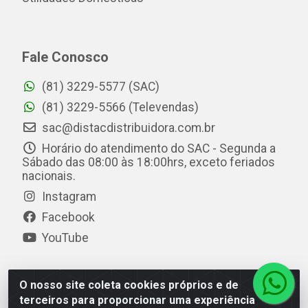
Fale Conosco
(81) 3229-5577 (SAC)
(81) 3229-5566 (Televendas)
sac@distacdistribuidora.com.br
Horário do atendimento do SAC - Segunda a
Sábado das 08:00 às 18:00hrs, exceto feriados
nacionais.
Instagram
Facebook
YouTube
O nosso site coleta cookies próprios e de
Distac Distribuidora - Av. Durval de Góes Monteiro, 7049
terceiros para proporcionar uma experiência