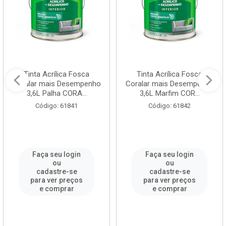
Tinta Acrílica Fosca
Tinta Acrílica Fosca
Coralar mais Desempenho
Coralar mais Desempenho
3,6L Palha CORA...
3,6L Marfim COR...
Código: 61841
Código: 61842
Faça seu login
Faça seu login
ou
ou
cadastre-se
cadastre-se
para ver preços
para ver preços
e comprar
e comprar