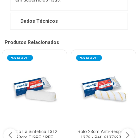
Dados Técnicos
Produtos Relacionados
PASTA AZUL
PASTA AZUL
Rolo Lã Sintética 1312
Rolo 23cm Anti-Respingo
23cm TIGRE / REF.
1376 - Ref. 61376230 -