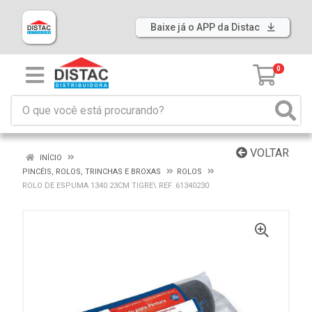
Baixe já o APP da Distac
0
VOLTAR
INÍCIO
PINCÉIS, ROLOS, TRINCHAS E BROXAS
ROLOS
ROLO DE ESPUMA 1340 23CM TIGRE\ REF. 61340230