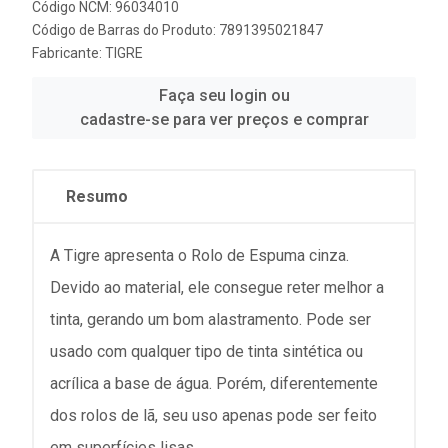
Código NCM: 96034010
Código de Barras do Produto: 7891395021847
Fabricante:
TIGRE
Faça seu login ou
cadastre-se para ver preços e comprar
Resumo
A Tigre apresenta o Rolo de Espuma cinza.
Devido ao material, ele consegue reter melhor a
tinta, gerando um bom alastramento. Pode ser
usado com qualquer tipo de tinta sintética ou
acrílica a base de água. Porém, diferentemente
dos rolos de lã, seu uso apenas pode ser feito
em superfícies lisas.