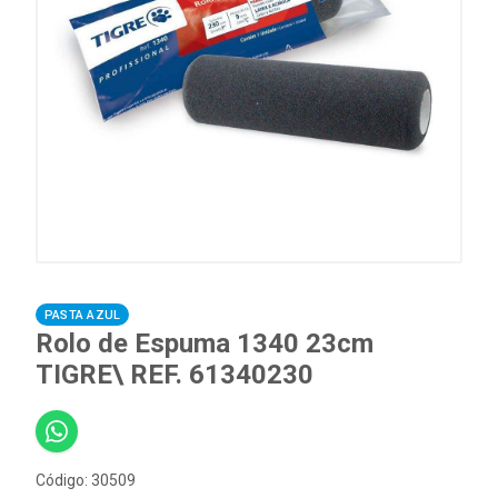
PASTA AZUL
Rolo de Espuma 1340 23cm
TIGRE\ REF. 61340230
Código: 30509