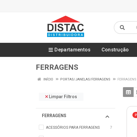
Departamentos
Construção
FERRAGENS
INÍCIO
PORTAS/JANELAS/FERRAGENS
FERRAGENS
Limpar Filtros
FERRAGENS
P
ACESSÓRIOS PARA FERRAGENS
7