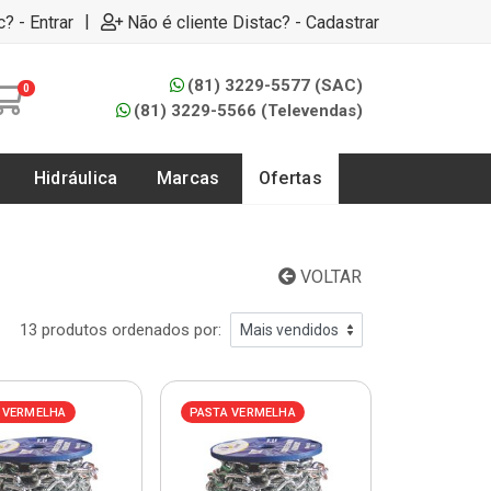
|
c? - Entrar
Não é cliente Distac? - Cadastrar
(81) 3229-5577 (SAC)
0
(81) 3229-5566 (Televendas)
Hidráulica
Marcas
Ofertas
VOLTAR
13 produtos ordenados por:
 VERMELHA
PASTA VERMELHA