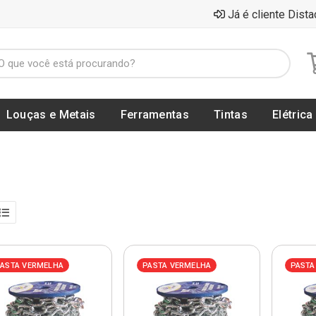
Já é cliente Dista
Louças e Metais
Ferramentas
Tintas
Elétrica
ASTA VERMELHA
PASTA VERMELHA
PASTA