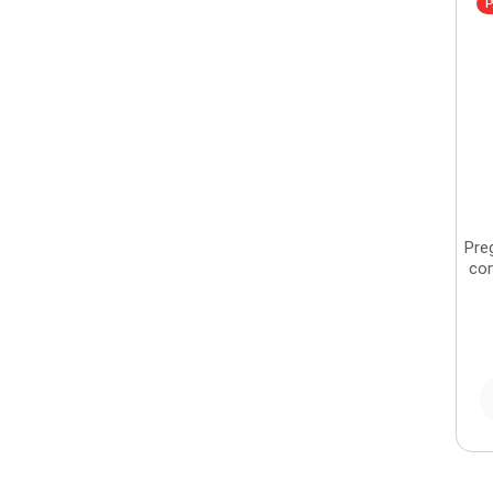
P
Pre
co