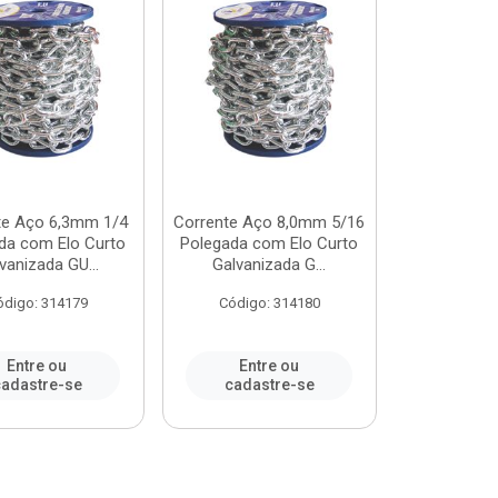
te Aço 6,3mm 1/4
Corrente Aço 8,0mm 5/16
da com Elo Curto
Polegada com Elo Curto
vanizada GU...
Galvanizada G...
ódigo: 314179
Código: 314180
Entre ou
Entre ou
adastre-se
cadastre-se