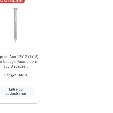
ASTA VERMELHA
go de Aço 12x12 (1x15)
m Cabeça Pacote com
100 Unidades...
Código: 314261
Entre ou
cadastre-se