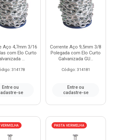
e Aço 4,7mm 3/16
Corrente Aço 9,5mm 3/8
das com Elo Curto
Polegada com Elo Curto
lvanizada ...
Galvanizada GU...
ódigo: 314178
Código: 314181
Entre ou
Entre ou
adastre-se
cadastre-se
 VERMELHA
PASTA VERMELHA