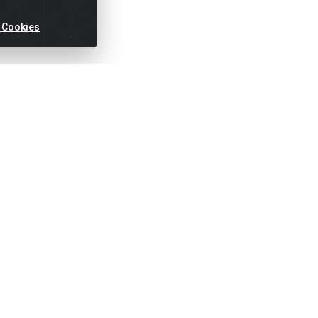
 Cookies
idos
Títulos