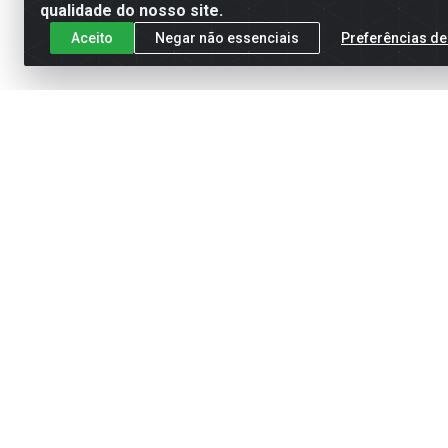
qualidade do nosso site.
Aceito
Negar não essenciais
Preferências de
Meus Ped