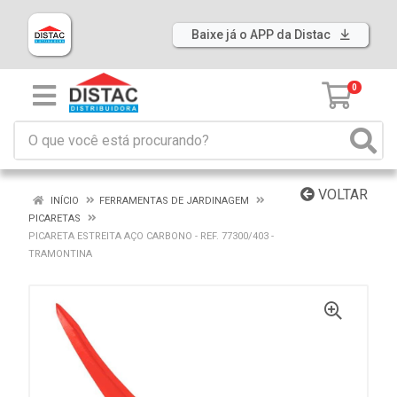
Baixe já o APP da Distac
0
VOLTAR
INÍCIO
FERRAMENTAS DE JARDINAGEM
PICARETAS
PICARETA ESTREITA AÇO CARBONO - REF. 77300/403 -
TRAMONTINA