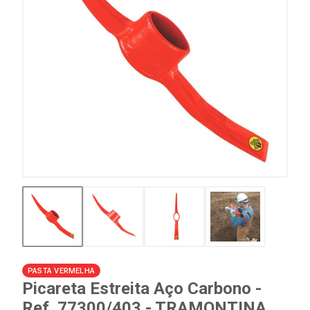
PASTA VERMELHA
Picareta Estreita Aço Carbono -
Ref. 77300/403 - TRAMONTINA