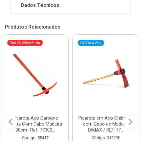
Dados Técnicos
Produtos Relacionados
PASTA VERMELHA
PASTA AZUL
Picareta Aço Carbono
Picareta em Aço Chibanca
Ponta Com Cabo Madeira
com Cabo de Madeira
90cm- Ref. 77300...
DIMAX / REF. 77...
Código: 55417
Código: 312290