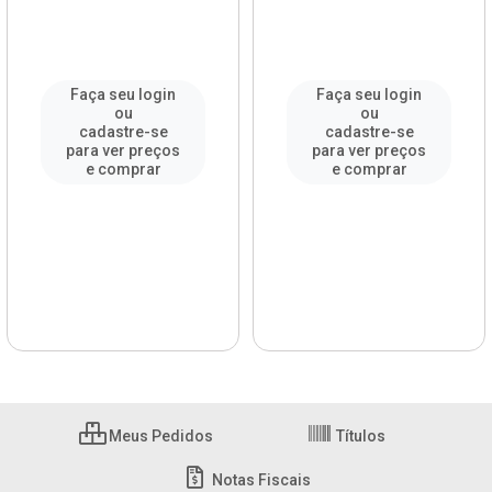
Faça seu login
Faça seu login
ou
ou
cadastre-se
cadastre-se
para ver preços
para ver preços
e comprar
e comprar
Meus Pedidos
Títulos
Notas Fiscais