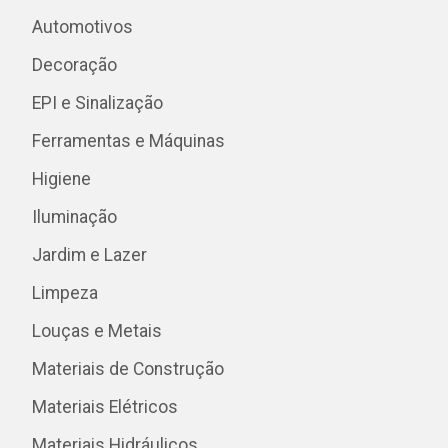
Automotivos
Decoração
EPI e Sinalização
Ferramentas e Máquinas
Higiene
Iluminação
Jardim e Lazer
Limpeza
Louças e Metais
Materiais de Construção
Materiais Elétricos
Materiais Hidráulicos