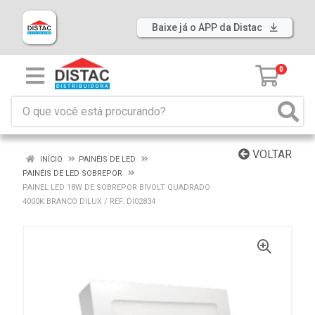
Baixe já o APP da Distac
0
VOLTAR
INÍCIO
PAINÉIS DE LED
PAINÉIS DE LED SOBREPOR
PAINEL LED 18W DE SOBREPOR BIVOLT QUADRADO
4000K BRANCO DILUX / REF. DI02834