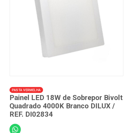
PASTA VERMELHA
Painel LED 18W de Sobrepor Bivolt
Quadrado 4000K Branco DILUX /
REF. DI02834