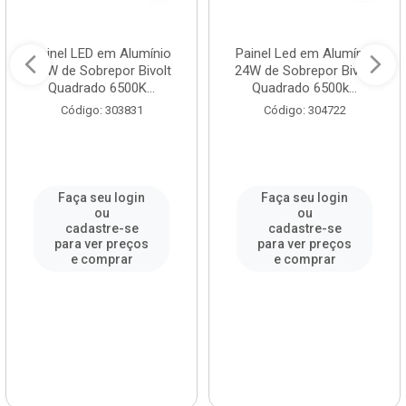
Painel LED em Alumínio
Painel Led em Alumínio
18W de Sobrepor Bivolt
24W de Sobrepor Bivolt
Quadrado 6500K...
Quadrado 6500k...
Código: 303831
Código: 304722
Faça seu login
Faça seu login
ou
ou
cadastre-se
cadastre-se
para ver preços
para ver preços
e comprar
e comprar