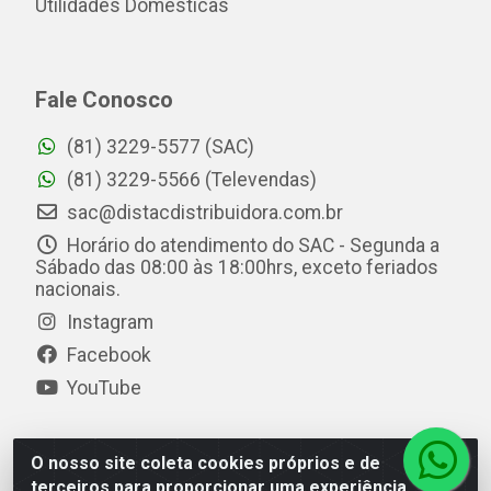
Utilidades Domésticas
Fale Conosco
(81) 3229-5577 (SAC)
(81) 3229-5566 (Televendas)
sac@distacdistribuidora.com.br
Horário do atendimento do SAC - Segunda a
Sábado das 08:00 às 18:00hrs, exceto feriados
nacionais.
Instagram
Facebook
YouTube
O nosso site coleta cookies próprios e de
Distac Distribuidora - Av. Durval de Góes Monteiro, 7049
terceiros para proporcionar uma experiência