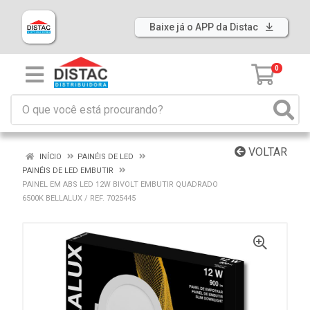
Baixe já o APP da Distac
0
VOLTAR
INÍCIO
PAINÉIS DE LED
PAINÉIS DE LED EMBUTIR
PAINEL EM ABS LED 12W BIVOLT EMBUTIR QUADRADO
6500K BELLALUX / REF. 7025445