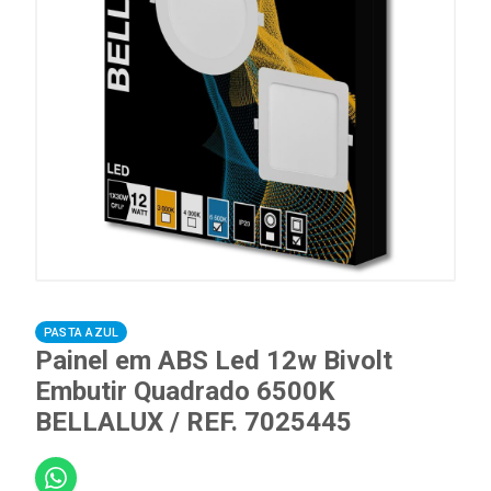
PASTA AZUL
Painel em ABS Led 12w Bivolt
Embutir Quadrado 6500K
BELLALUX / REF. 7025445