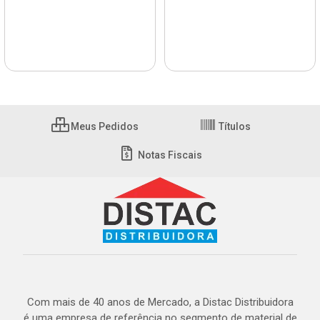
Meus Pedidos
Títulos
Notas Fiscais
Com mais de 40 anos de Mercado, a Distac Distribuidora
é uma empresa de referência no segmento de material de