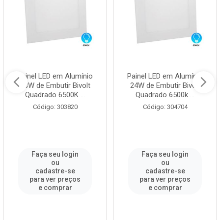
Painel LED em Alumínio
Painel LED em Alumínio
18W de Embutir Bivolt
24W de Embutir Bivolt
Quadrado 6500K ...
Quadrado 6500k ...
Código: 303820
Código: 304704
Faça seu login
Faça seu login
ou
ou
cadastre-se
cadastre-se
para ver preços
para ver preços
e comprar
e comprar