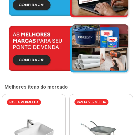
Melhores itens do mercado
PASTA VERMELHA
PASTA VERMELHA