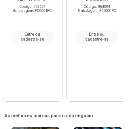
Código: 972751
Código: 964094
Embalagem: PC0001PC
Embalagem: PC0001PC
Entre ou
Entre ou
cadastre-se
cadastre-se
As melhores marcas para o seu negócio