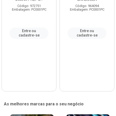
Código: 972751
Código: 964094
Embalagem: PC0001PC
Embalagem: PC0001PC
Entre ou
Entre ou
cadastre-se
cadastre-se
As melhores marcas para o seu negócio