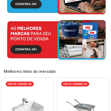
Melhores itens do mercado
PASTA VERMELHA
PASTA VERMELHA