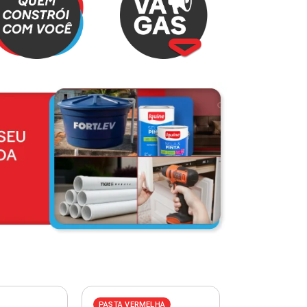
PASTA VERMELHA
PASTA AZUL