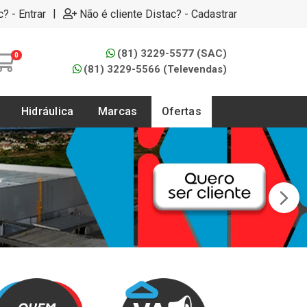
|
c? - Entrar
Não é cliente Distac? - Cadastrar
(81) 3229-5577 (SAC)
0
(81) 3229-5566 (Televendas)
Hidráulica
Marcas
Ofertas