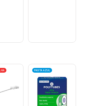
LHA
PASTA AZUL
PASTA AZUL