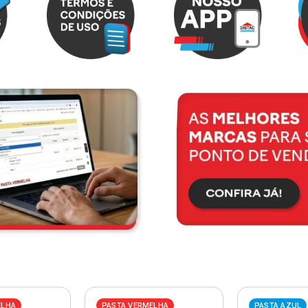
ELHA
PASTA VERMELHA
PASTA AZUL