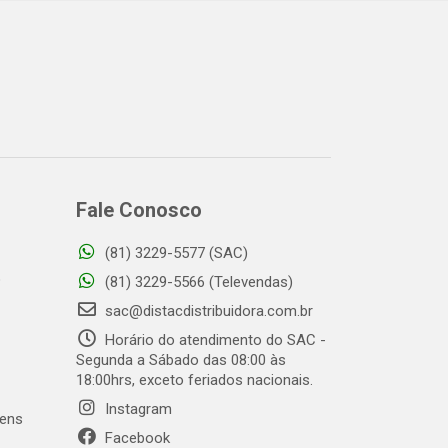
Fale Conosco
(81) 3229-5577 (SAC)
o
(81) 3229-5566 (Televendas)
sac@distacdistribuidora.com.br
Horário do atendimento do SAC -
Segunda a Sábado das 08:00 às
18:00hrs, exceto feriados nacionais.
Instagram
gens
Facebook