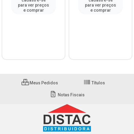
cadastre-se
cadastre-se
para ver preços
para ver preços
e comprar
e comprar
Meus Pedidos
Títulos
Notas Fiscais