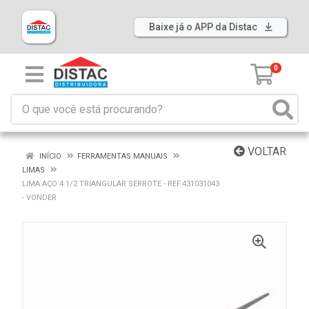
Baixe já o APP da Distac
0
VOLTAR
INÍCIO
FERRAMENTAS MANUAIS
LIMAS
LIMA AÇO 4.1/2 TRIANGULAR SERROTE - REF.431031043
- VONDER