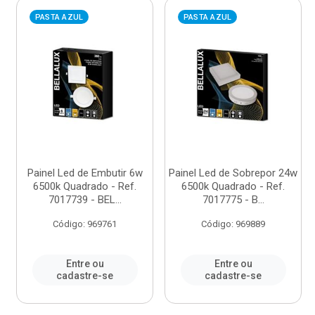
PASTA AZUL
PASTA AZUL
Painel Led de Embutir 6w
Painel Led de Sobrepor 24w
6500k Quadrado - Ref.
6500k Quadrado - Ref.
7017739 - BEL...
7017775 - B...
Código: 969761
Código: 969889
Entre ou
Entre ou
cadastre-se
cadastre-se