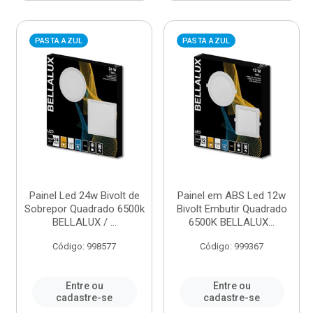
PASTA AZUL
PASTA AZUL
Painel Led 24w Bivolt de
Painel em ABS Led 12w
Sobrepor Quadrado 6500k
Bivolt Embutir Quadrado
BELLALUX / ...
6500K BELLALUX...
Código: 998577
Código: 999367
Entre ou
Entre ou
cadastre-se
cadastre-se