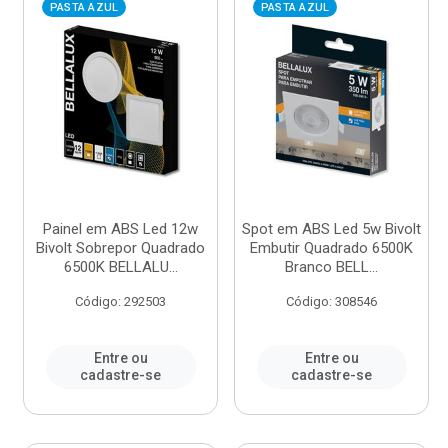
PASTA AZUL
PASTA AZUL
Painel em ABS Led 12w
Spot em ABS Led 5w Bivolt
Bivolt Sobrepor Quadrado
Embutir Quadrado 6500K
6500K BELLALU...
Branco BELL...
Código: 292503
Código: 308546
Entre ou
Entre ou
cadastre-se
cadastre-se