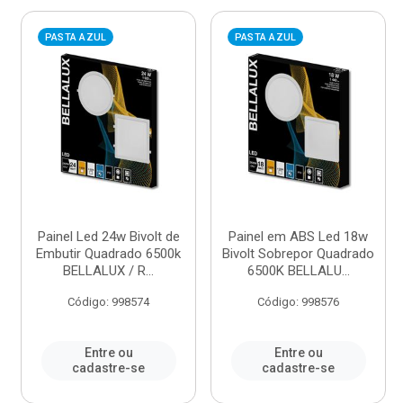
PASTA AZUL
PASTA AZUL
Painel Led 24w Bivolt de
Painel em ABS Led 18w
Embutir Quadrado 6500k
Bivolt Sobrepor Quadrado
BELLALUX / R...
6500K BELLALU...
Código: 998574
Código: 998576
Entre ou
Entre ou
cadastre-se
cadastre-se