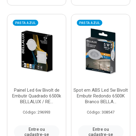
PASTA AZUL
PASTA AZUL
Painel Led 6w Bivolt de
Spot em ABS Led 5w Bivolt
Embutir Quadrado 6500k
Embutir Redondo 6500K
BELLALUX / RE...
Branco BELLA...
Código: 296993
Código: 308547
Entre ou
Entre ou
cadastre-se
cadastre-se