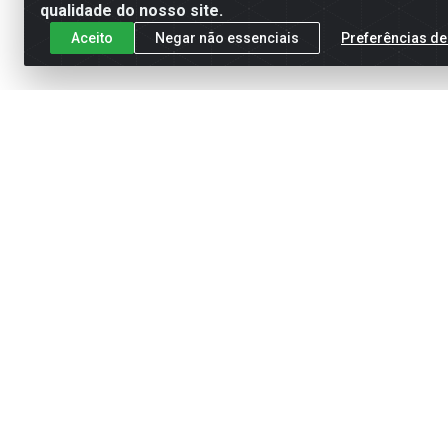
qualidade do nosso site.
Aceito
Negar não essenciais
Preferências de
Meus Ped