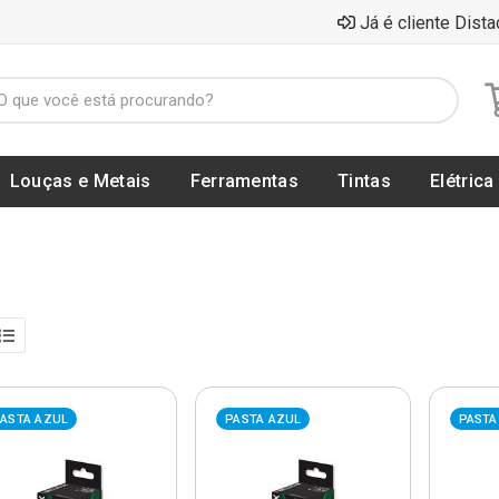
Já é cliente Dista
Louças e Metais
Ferramentas
Tintas
Elétrica
ASTA AZUL
PASTA AZUL
PASTA