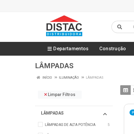
Departamentos
Construção
LÂMPADAS
INÍCIO
ILUMINAÇÃO
LÂMPADAS
Limpar Filtros
LÂMPADAS
P
LÂMPADAS DE ALTA POTÊNCIA
5