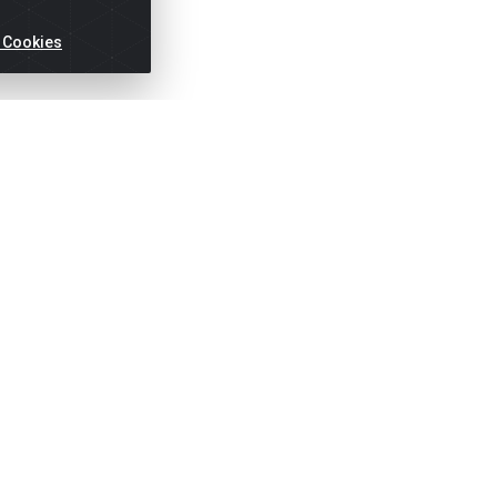
 Cookies
idos
Títulos