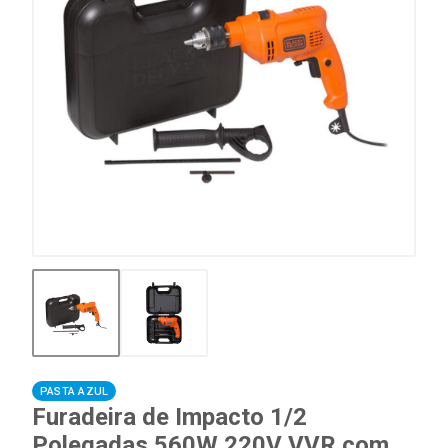
PASTA AZUL
Furadeira de Impacto 1/2
Polegadas 560W 220V VVR com