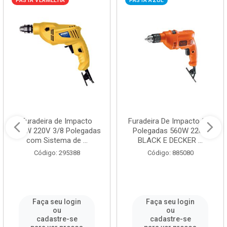
PASTA VERMELHA
PASTA AZUL
Furadeira de Impacto
Furadeira De Impacto 3/8
500W 220V 3/8 Polegadas
Polegadas 560W 220V
com Sistema de ...
BLACK E DECKER ...
Código: 295388
Código: 885080
Faça seu login
Faça seu login
ou
ou
cadastre-se
cadastre-se