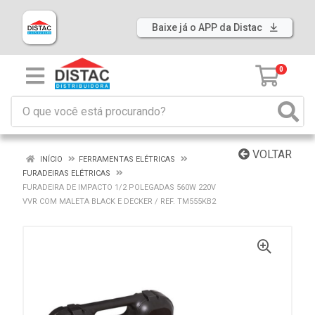
Baixe já o APP da Distac
0
VOLTAR
INÍCIO
FERRAMENTAS ELÉTRICAS
FURADEIRAS ELÉTRICAS
FURADEIRA DE IMPACTO 1/2 POLEGADAS 560W 220V
VVR COM MALETA BLACK E DECKER / REF. TM555KB2