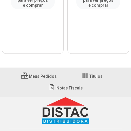
para ver preços
para ver preços
e comprar
e comprar
Meus Pedidos
Títulos
Notas Fiscais