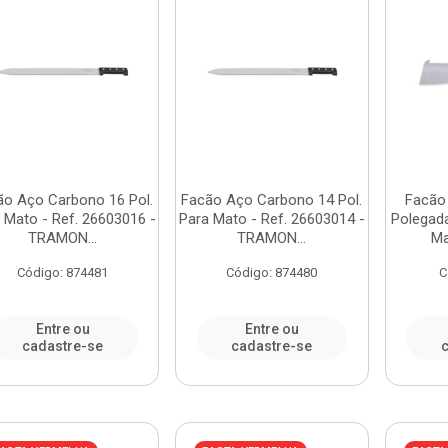
ão Aço Carbono 16 Pol.
Facão Aço Carbono 14 Pol.
Facão
 Mato - Ref. 26603016 -
Para Mato - Ref. 26603014 -
Polegad
TRAMON...
TRAMON...
Ma
Código: 874481
Código: 874480
C
Entre ou
Entre ou
cadastre-se
cadastre-se
c