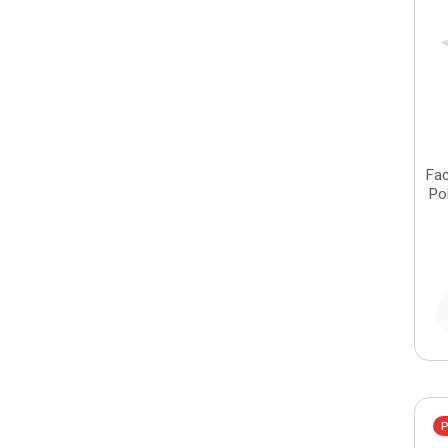
Fac
Po
P