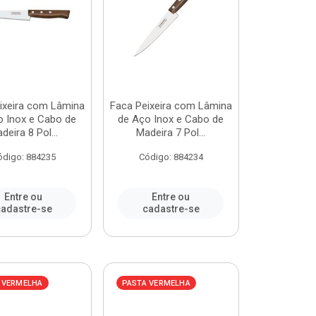
ixeira com Lâmina
Faca Peixeira com Lâmina
o Inox e Cabo de
de Aço Inox e Cabo de
deira 8 Pol...
Madeira 7 Pol...
ódigo: 884235
Código: 884234
Entre ou
Entre ou
adastre-se
cadastre-se
 VERMELHA
PASTA VERMELHA