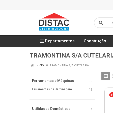
Departamentos
Construção
TRAMONTINA S/A CUTELARI
INÍCIO
TRAMONTINA S/A CUTELARIA
Ferramentas e Máquinas
13
Ferramentas de Jardinagem
13
P
Utilidades Domésticas
6