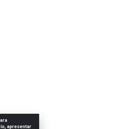
para
io, apresentar