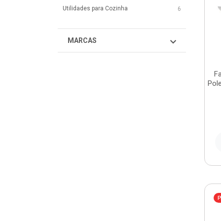
Utilidades para Cozinha
6
MARCAS
F
Pol
P