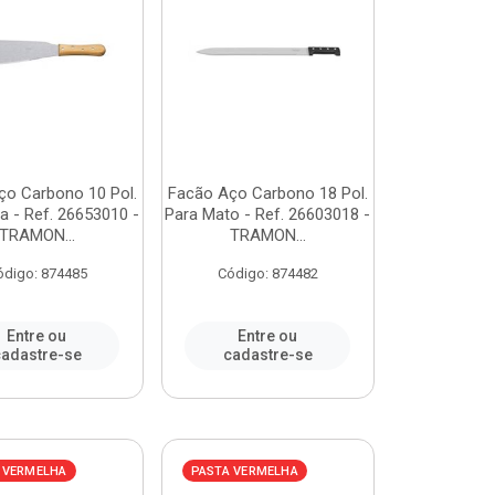
ço Carbono 10 Pol.
Facão Aço Carbono 18 Pol.
a - Ref. 26653010 -
Para Mato - Ref. 26603018 -
TRAMON...
TRAMON...
ódigo: 874485
Código: 874482
Entre ou
Entre ou
adastre-se
cadastre-se
 VERMELHA
PASTA VERMELHA