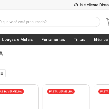
Já é cliente Dista
Louças e Metais
Ferramentas
Tintas
Elétrica
A
ASTA VERMELHA
PASTA VERMELHA
PASTA