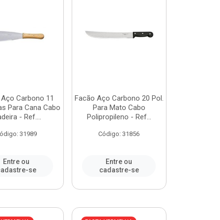
 Aço Carbono 11
Facão Aço Carbono 20 Pol.
as Para Cana Cabo
Para Mato Cabo
deira - Ref....
Polipropileno - Ref...
ódigo: 31989
Código: 31856
Entre ou
Entre ou
adastre-se
cadastre-se