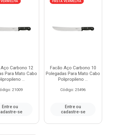
 VERMELHA
PASTA VERMELHA
 Aço Carbono 12
Facão Aço Carbono 10
as Para Mato Cabo
Polegadas Para Mato Cabo
lipropileno ...
Polipropileno ...
ódigo: 21009
Código: 25496
Entre ou
Entre ou
adastre-se
cadastre-se