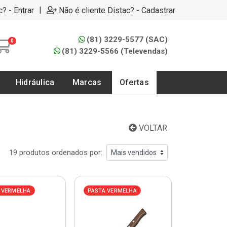
|
c? - Entrar
Não é cliente Distac? - Cadastrar
(81) 3229-5577 (SAC)
0
(81) 3229-5566 (Televendas)
Hidráulica
Marcas
Ofertas
VOLTAR
19 produtos ordenados por:
 VERMELHA
PASTA VERMELHA