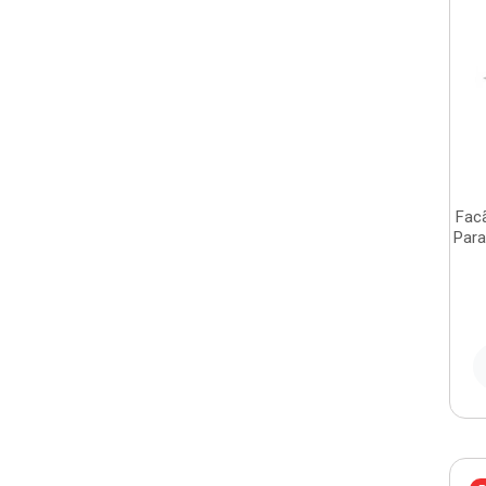
Fac
Para