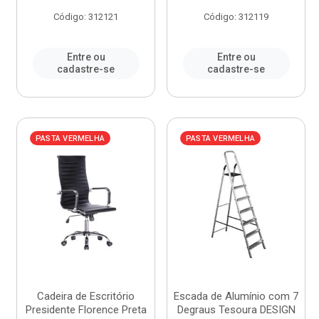
Código: 312121
Código: 312119
Entre ou
Entre ou
cadastre-se
cadastre-se
PASTA VERMELHA
PASTA VERMELHA
Cadeira de Escritório
Escada de Alumínio com 7
Presidente Florence Preta
Degraus Tesoura DESIGN