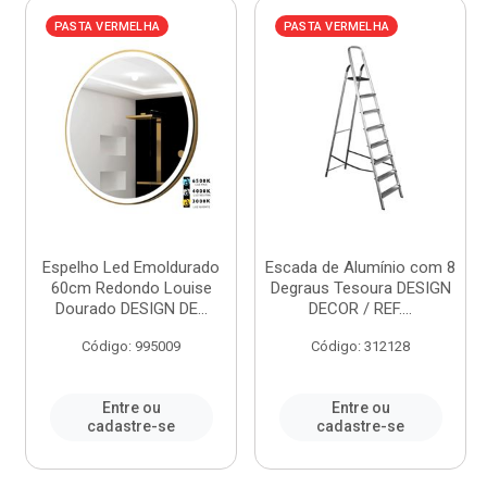
PASTA VERMELHA
PASTA VERMELHA
Espelho Led Emoldurado
Escada de Alumínio com 8
60cm Redondo Louise
Degraus Tesoura DESIGN
Dourado DESIGN DE...
DECOR / REF....
Código: 995009
Código: 312128
Entre ou
Entre ou
cadastre-se
cadastre-se