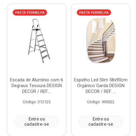
PASTA VERMELHA
PASTA VERMELHA
Escada de Alumínio com 6
Espelho Led Slim 58x90cm
Degraus Tesoura DESIGN
Orgânico Garda DESIGN
DECOR / REF....
DECOR / REF. ...
Código: 312125
Código: 995022
Entre ou
Entre ou
cadastre-se
cadastre-se