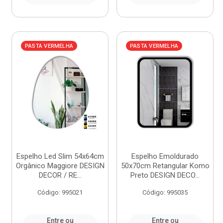
PASTA VERMELHA
PASTA VERMELHA
Espelho Led Slim 54x64cm
Espelho Emoldurado
Orgânico Maggiore DESIGN
50x70cm Retangular Komo
DECOR / RE...
Preto DESIGN DECO...
Código: 995021
Código: 995035
Entre ou
Entre ou