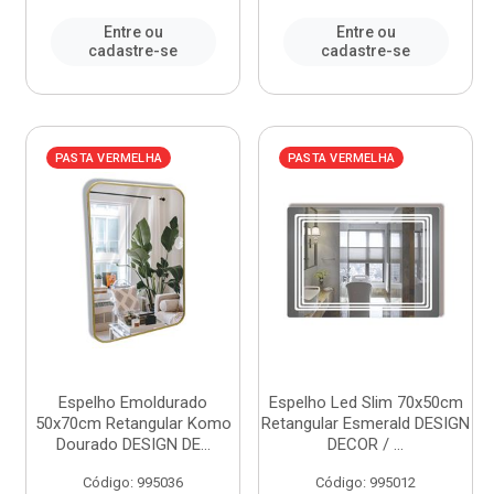
Entre ou
Entre ou
cadastre-se
cadastre-se
PASTA VERMELHA
PASTA VERMELHA
Espelho Emoldurado
Espelho Led Slim 70x50cm
50x70cm Retangular Komo
Retangular Esmerald DESIGN
Dourado DESIGN DE...
DECOR / ...
Código: 995036
Código: 995012