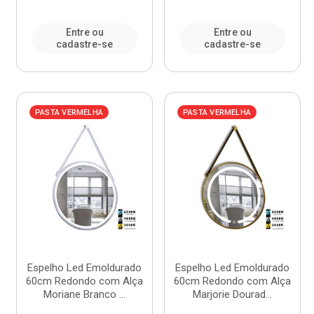
Entre ou
Entre ou
cadastre-se
cadastre-se
PASTA VERMELHA
PASTA VERMELHA
Espelho Led Emoldurado
Espelho Led Emoldurado
60cm Redondo com Alça
60cm Redondo com Alça
Moriane Branco ...
Marjorie Dourad...