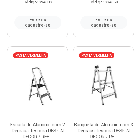
Código: 994989
Código: 994950
Entre ou
Entre ou
cadastre-se
cadastre-se
PASTA VERMELHA
PASTA VERMELHA
Escada de Alumínio com 2
Banqueta de Alumínio com 3
Degraus Tesoura DESIGN
Degraus Tesoura DESIGN
DECOR / REF....
DECOR / RE...