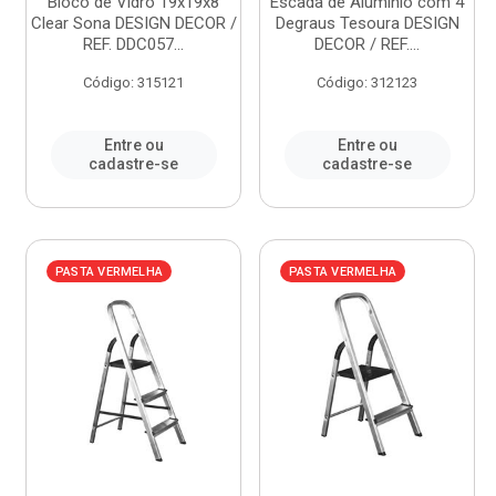
Bloco de Vidro 19x19x8
Escada de Alumínio com 4
Clear Sona DESIGN DECOR /
Degraus Tesoura DESIGN
REF. DDC057...
DECOR / REF....
Código: 315121
Código: 312123
Entre ou
Entre ou
cadastre-se
cadastre-se
PASTA VERMELHA
PASTA VERMELHA