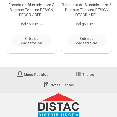
Escada de Alumínio com 3
Banqueta de Alumínio com 2
Degraus Tesoura DESIGN
Degraus Tesoura DESIGN
DECOR / REF....
DECOR / RE...
Código: 312122
Código: 312118
Entre ou
Entre ou
cadastre-se
cadastre-se
Meus Pedidos
Títulos
Notas Fiscais