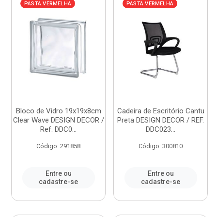
PASTA VERMELHA
PASTA VERMELHA
Bloco de Vidro 19x19x8cm
Cadeira de Escritório Cantu
Clear Wave DESIGN DECOR /
Preta DESIGN DECOR / REF.
Ref. DDC0...
DDC023...
Código: 291858
Código: 300810
Entre ou
Entre ou
cadastre-se
cadastre-se