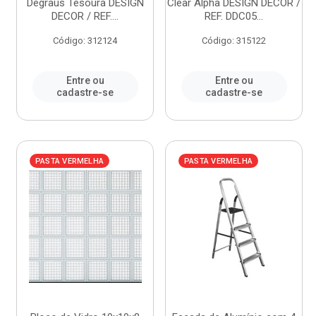
Degraus Tesoura DESIGN
Clear Alpha DESIGN DECOR /
DECOR / REF....
REF. DDC05...
Código: 312124
Código: 315122
Entre ou
Entre ou
cadastre-se
cadastre-se
PASTA VERMELHA
PASTA VERMELHA