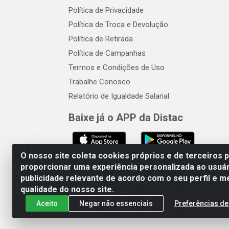
Política de Privacidade
Política de Troca e Devolução
Política de Retirada
Política de Campanhas
Termos e Condições de Uso
Trabalhe Conosco
Relatório de Igualdade Salarial
Baixe já o APP da Distac
O nosso site coleta cookies próprios e de terceiros 
proporcionar uma experiência personalizada ao usuár
publicidade relevante de acordo com o seu perfil e m
Distac Distribuidora - Av. Dur
qualidade do nosso site.
Aceito
Negar não essenciais
Preferências de