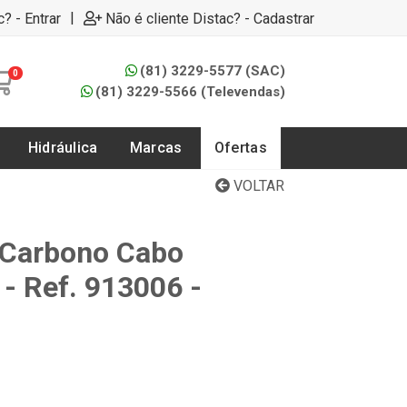
|
c? - Entrar
Não é cliente Distac? - Cadastrar
(81) 3229-5577 (SAC)
0
(81) 3229-5566 (Televendas)
Hidráulica
Marcas
Ofertas
VOLTAR
 Carbono Cabo
- Ref. 913006 -