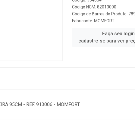
Código: 934854
Código NCM: 82013000
Código de Barras do Produto: 7
Fabricante:
MOMFORT
Faça seu login
cadastre-se para ver pre
RA 95CM - REF. 913006 - MOMFORT