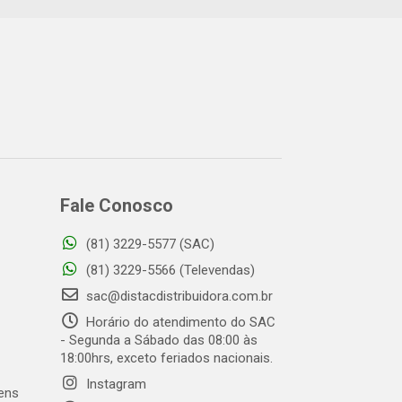
Fale Conosco
(81) 3229-5577 (SAC)
(81) 3229-5566 (Televendas)
sac@distacdistribuidora.com.br
Horário do atendimento do SAC
- Segunda a Sábado das 08:00 às
18:00hrs, exceto feriados nacionais.
Instagram
gens