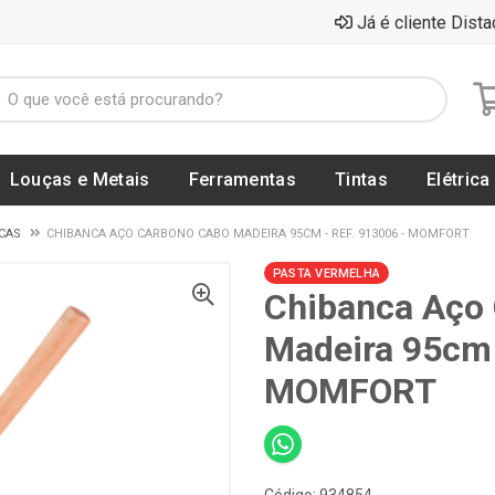
Já é cliente Dista
Louças e Metais
Ferramentas
Tintas
Elétrica
CAS
CHIBANCA AÇO CARBONO CABO MADEIRA 95CM - REF. 913006 - MOMFORT
PASTA VERMELHA
Chibanca Aço
Madeira 95cm 
MOMFORT