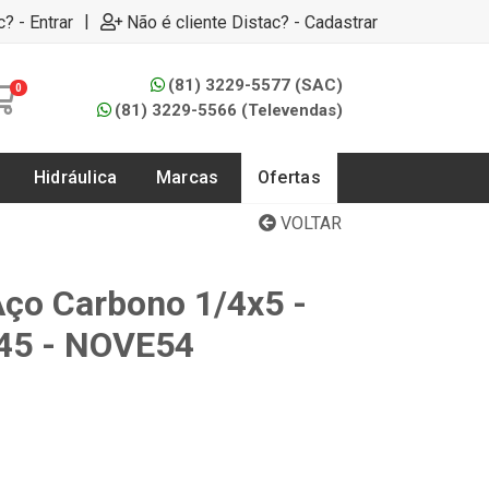
|
c? - Entrar
Não é cliente Distac? - Cadastrar
(81) 3229-5577 (SAC)
0
(81) 3229-5566 (Televendas)
Hidráulica
Marcas
Ofertas
VOLTAR
ço Carbono 1/4x5 -
45 - NOVE54