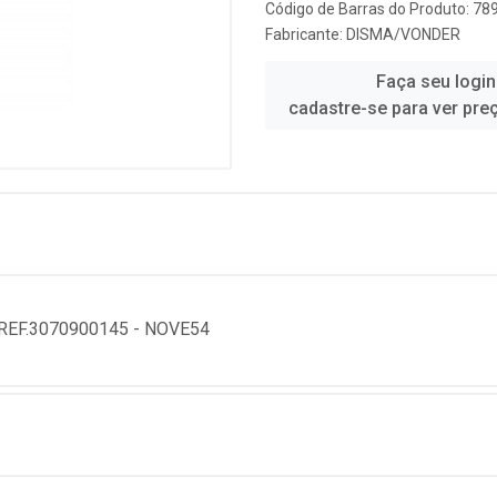
Código de Barras do Produto: 7
Fabricante:
DISMA/VONDER
Faça seu login
cadastre-se para ver pre
REF.3070900145 - NOVE54