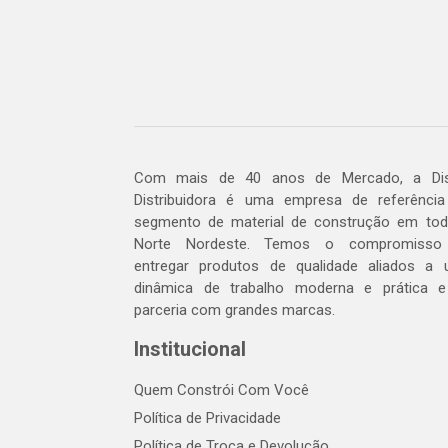
Com mais de 40 anos de Mercado, a Dis
Distribuidora é uma empresa de referênci
segmento de material de construção em to
Norte Nordeste. Temos o compromisso
entregar produtos de qualidade aliados a
dinâmica de trabalho moderna e prática 
parceria com grandes marcas.
Institucional
Quem Constrói Com Você
Política de Privacidade
Política de Troca e Devolução