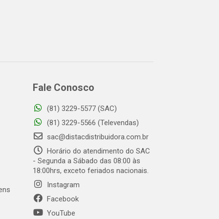
Fale Conosco
(81) 3229-5577 (SAC)
(81) 3229-5566 (Televendas)
sac@distacdistribuidora.com.br
Horário do atendimento do SAC
- Segunda a Sábado das 08:00 às
18:00hrs, exceto feriados nacionais.
Instagram
gens
Facebook
YouTube