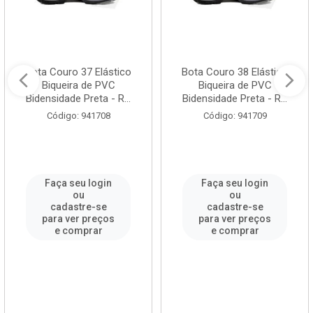
Bota Couro 37 Elástico
Bota Couro 38 Elástico
Biqueira de PVC
Biqueira de PVC
Bidensidade Preta - R...
Bidensidade Preta - R...
Código: 941708
Código: 941709
Faça seu login
Faça seu login
ou
ou
cadastre-se
cadastre-se
para ver preços
para ver preços
e comprar
e comprar