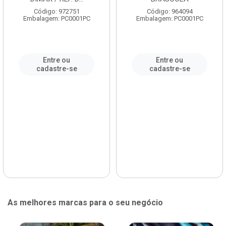
Código: 972751
Código: 964094
Embalagem: PC0001PC
Embalagem: PC0001PC
Entre ou
Entre ou
cadastre-se
cadastre-se
As melhores marcas para o seu negócio