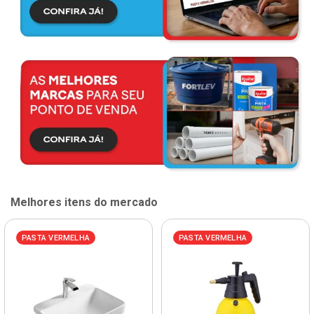
Melhores itens do mercado
PASTA VERMELHA
PASTA VERMELHA