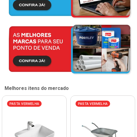
Melhores itens do mercado
PASTA VERMELHA
PASTA VERMELHA