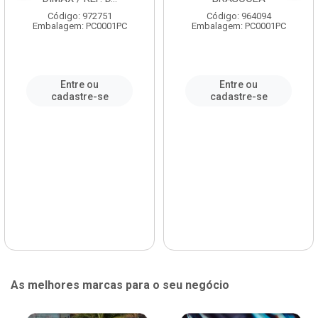
Código: 972751
Código: 964094
Embalagem: PC0001PC
Embalagem: PC0001PC
Entre ou
Entre ou
cadastre-se
cadastre-se
As melhores marcas para o seu negócio